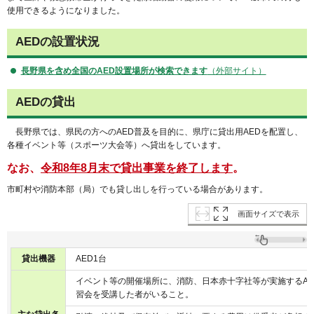
使用できるようになりました。
AEDの設置状況
長野県を含め全国のAED設置場所が検索できます
（外部サイト）
AEDの貸出
長野県では、県民の方へのAED普及を目的に、県庁に貸出用AEDを配置し、
各種イベント等（スポーツ大会等）へ貸出をしています。
なお、
令和8年8月末で貸出事業を終了します
。
市町村や消防本部（局）でも貸し出しを行っている場合があります。
画面サイズで表示
貸出機器
AED1台
イベント等の開催場所に、消防、日本赤十字社等が実施するA
習会を受講した者がいること。