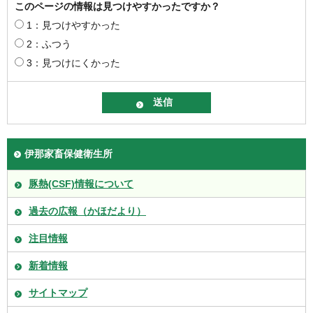
このページの情報は見つけやすかったですか？
1：見つけやすかった
2：ふつう
3：見つけにくかった
伊那家畜保健衛生所
豚熱(CSF)情報について
過去の広報（かほだより）
注目情報
新着情報
サイトマップ