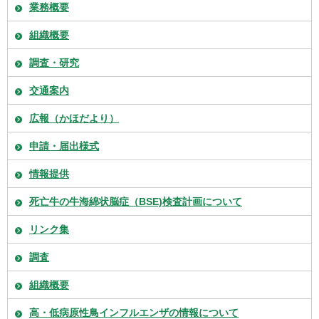
業務概要
組織概要
調査・研究
交通案内
広報（かほだより）
申請・届出様式
情報提供
死亡牛の牛海綿状脳症（BSE)検査計画について
リンク集
調査
組織概要
高・低病原性鳥インフルエンザの情報について