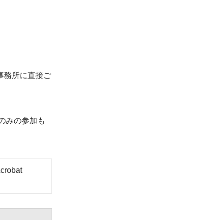
事務所に直接ご
のみの参加も
obat