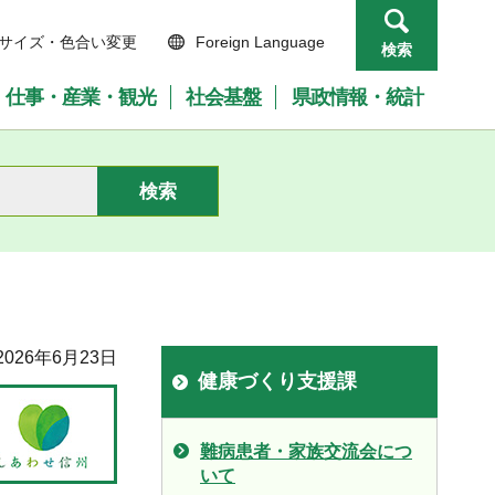
サイズ・色合い変更
Foreign Language
検索
仕事・産業・観光
社会基盤
県政情報・統計
026年6月23日
健康づくり支援課
難病患者・家族交流会につ
いて