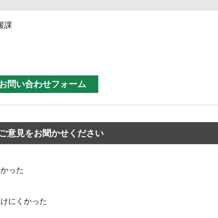
援課
ご意見をお聞かせください
なかった
つけにくかった