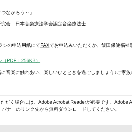
てつながろう～」
究会 日本音楽療法学会認定音楽療法士
ラシの申込用紙にて
FAX
でお申込みいただくか、飯田保健福祉
PDF：256KB）
緒に音楽に触れあい、楽しいひとときを過ごしましょう♪ご家族
合には、Adobe Acrobat Readerが必要です。Adobe Acr
方は、バナーのリンク先から無料ダウンロードしてください。