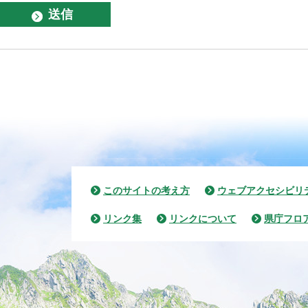
このサイトの考え方
ウェブアクセシビリ
リンク集
リンクについて
県庁フロ