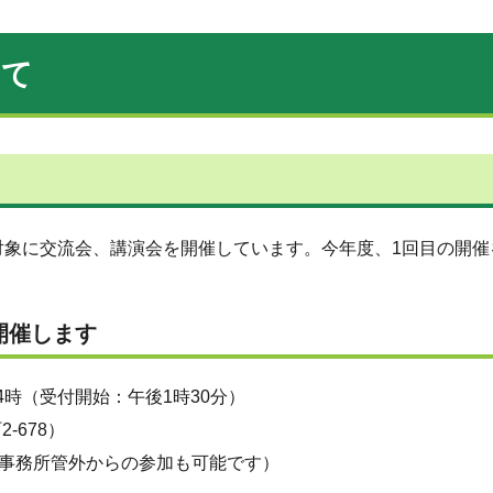
いて
対象に交流会、講演会を開催しています。今年度、1回目の開催
開催します
4時（受付開始：午後1時30分）
-678）
事務所管外からの参加も可能です）