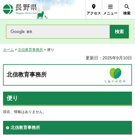
長野県Nagano Prefecture
アクセス
メニュー
検索
ホーム
>
北信教育事務所
> 便り
更新日：2025年9月10日
北信教育事務所
便り
現在、情報はありません。
北信教育事務所