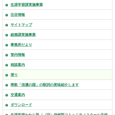
生涯学習課実施事業
注目情報
サイトマップ
総務課実施事業
事務所だより
管内情報
相談案内
便り
県歌「信濃の国」の歌詞の意味紹介します
交通案内
ダウンロード
生涯学習かわら版（（旧）信州型コミュニティスクール北信