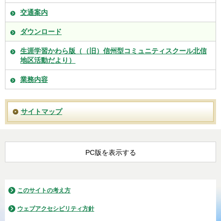
交通案内
ダウンロード
生涯学習かわら版（（旧）信州型コミュニティスクール北信
地区活動だより）
業務内容
サイトマップ
PC版を表示する
このサイトの考え方
ウェブアクセシビリティ方針