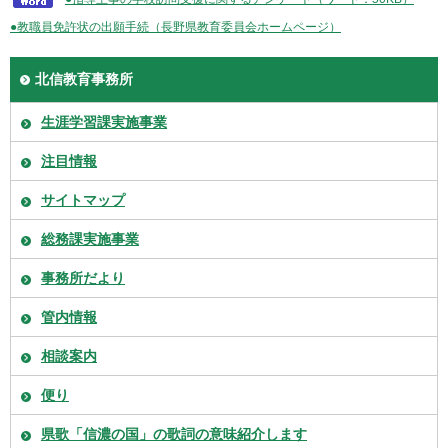
●教職員免許状の出願手続（長野県教育委員会ホームページ）
北信教育事務所
生涯学習課実施事業
注目情報
サイトマップ
総務課実施事業
事務所だより
管内情報
相談案内
便り
県歌「信濃の国」の歌詞の意味紹介します