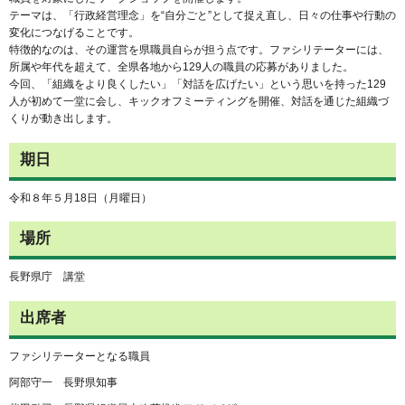
テーマは、「行政経営理念」を“自分ごと”として捉え直し、日々の仕事や行動の
変化につなげることです。
特徴的なのは、その運営を県職員自らが担う点です。ファシリテーターには、
所属や年代を超えて、全県各地から129人の職員の応募がありました。
今回、「組織をより良くしたい」「対話を広げたい」という思いを持った129
人が初めて一堂に会し、キックオフミーティングを開催、対話を通じた組織づ
くりが動き出します。
期日
令和８年５月18日（月曜日）
場所
長野県庁 講堂
出席者
ファシリテーターとなる職員
阿部守一 長野県知事