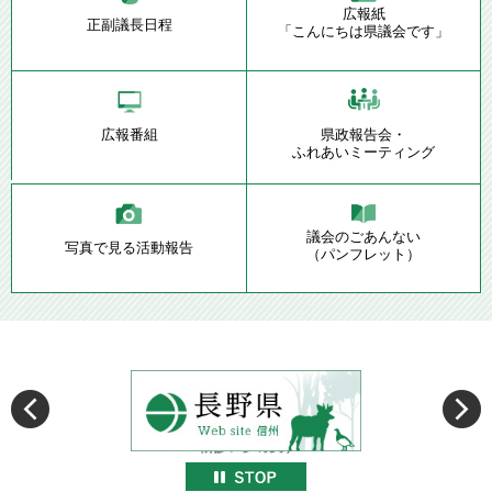
広報紙
正副議長日程
「こんにちは県議会です」
広報番組
県政報告会・
ふれあいミーティング
議会のごあんない
写真で見る活動報告
（パンフレット）