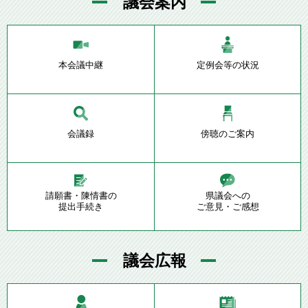
議会案内
本会議中継
定例会等の状況
会議録
傍聴のご案内
請願書・陳情書の
県議会への
提出手続き
ご意見・ご感想
議会広報