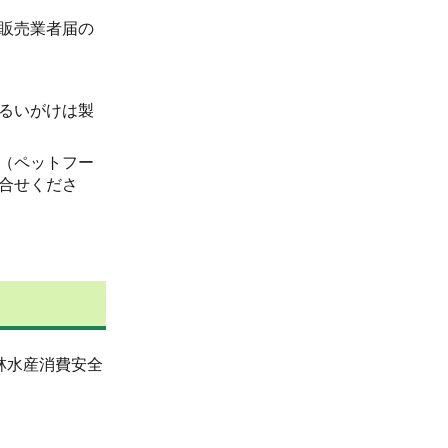
販売業者届の
るいがけは製
（ペットフー
合せくださ
林水産消費安全