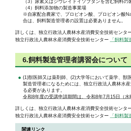
（3）尿素又はジウレイドイソブタンを含む飼料の
（4）飼料添加物の製造事業場
※自家配合農家で、プロピオン酸、プロピオン酸N
合は、飼料製造管理者の設置は必要ありません。
詳しくは、独立行政法人農林水産消費安全技術センター
独立行政法人農林水産消費安全技術センター
「飼料製
6.飼料製造管理者講習会について
(1)獣医師又は薬剤師、(2)大学等において薬学
製造管理者になるためには、独立行政法人農林水産
る必要があります。
令和8年度の受講申請期間は、令和8年7月15日（水
詳しくは、独立行政法人農林水産消費安全技術センター
独立行政法人農林水産消費安全技術センター
「飼料製
関連リンク