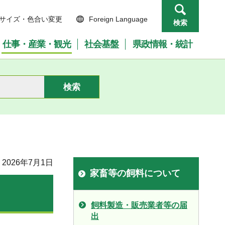
サイズ・色合い変更
Foreign Language
検索
仕事・産業・観光
社会基盤
県政情報・統計
2026年7月1日
家畜等の飼料について
飼料製造・販売業者等の届
出