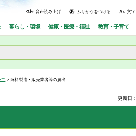
音声読み上げ
ふりがなをつける
文字
全
暮らし・環境
健康・医療・福祉
教育・子育て
いて
> 飼料製造・販売業者等の届出
更新日：