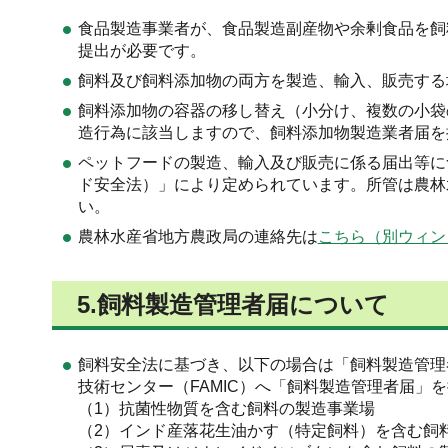
食品製造事業者が、食品製造副産物や余剰食品を飼
提出が必要です。
飼料及び飼料添加物の両方を製造、輸入、販売する
飼料添加物の容器の移し替え（小分け、複数の小袋
造行為に該当しますので、飼料添加物製造業者届を
ペットフードの製造、輸入及び販売に係る届出等に
ド安全法）」により定められています。所管は農林
い。
農林水産省地方農政局の連絡先は
こちら（別ウィン
5.飼料製造管理者届について
飼料安全法に基づき、以下の場合は「飼料製造管理
技術センター（FAMIC）へ「飼料製造管理者届」
（1）抗菌性物質を含む飼料の製造事業場
（2）インド産落花生油かす（特定飼料）を含む飼