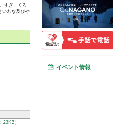
、すぎ、くろ
ぞいわな及びや
イベント情報
23KB）