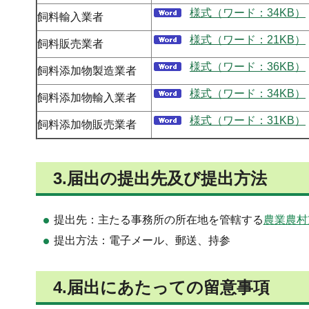
様式（ワード：34KB）
飼料輸入業者
様式（ワード：21KB）
飼料販売業者
様式（ワード：36KB）
飼料添加物製造業者
様式（ワード：34KB）
飼料添加物輸入業者
様式（ワード：31KB）
飼料添加物販売業者
3.届出の提出先及び提出方法
提出先：主たる事務所の所在地を管轄する
農業農村
提出方法：電子メール、郵送、持参
4.届出にあたっての留意事項