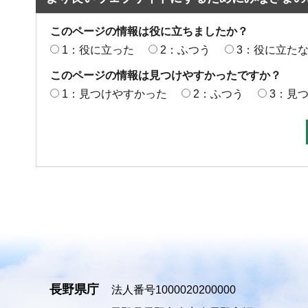
このページの情報は役に立ちましたか？
1：役に立った
2：ふつう
3：役に立た
このページの情報は見つけやすかったですか？
1：見つけやすかった
2：ふつう
3：見
長野県庁
法人番号1000020200000