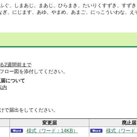
ふぐ、しまあじ、まあじ、ひらまき、たいりくすずき、すずき
うなぎ、にじます、あゆ、やまめ、あまご、にっこういわな、え
る2週間前まで
フロー図を添付してください。
更届について
以内
けで届出をしてください。
変更届
廃止届
様式（ワード：14KB）
様式（ワード：