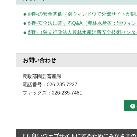
飼料の安全関係（別ウィンドウで外部サイトが開
飼料安全法に関するQ&A（農林水産省：別ウィ
飼料（独立行政法人農林水産消費安全技術センター
お問い合わせ
農政部園芸畜産課
電話番号：026-235-7227
ファックス：026-235-7481
より良いウェブサイトにするためにみなさまの