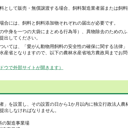
料として販売・無償譲渡する場合、飼料製造業者届または飼料
場合には、飼料と飼料添加物それぞれの届出が必要です。
の中身を一つの大袋にまとめる行為等）、異物除去のためのふ
提出してください。
ついては、「愛がん動物用飼料の安全性の確保に関する法律」
水産省となりますので、以下の農林水産省地方農政局までお問
ドウで外部サイトが開きます）
者」を設置し、その設置の日から1か月以内に独立行政法人農
を提出しなければなりません。
料の製造事業場