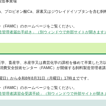
製造事業場
a、プロピオン酸Ca、尿素又はジウレイドイソブタンを含む飼
（FAMIC）のホームページをご覧ください。
造管理者届出手続き」（別ウィンドウで外部サイトが開きます
、獣医学、畜産学、水産学又は農芸化学の課程を修めて卒業した方
消費安全技術センター（FAMIC）が開催する飼料製造管理者
曜日）から令和8年8月31日（月曜日）17時まで
です。
（FAMIC）のホームページをご覧ください。
造管理者講習会受講手続」（別ウィンドウで外部サイトが開き