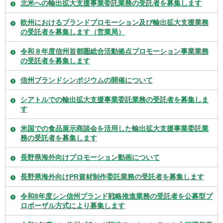
北米への輸出拡大支援事業委託業務の受託者を募集します
欧州におけるブランドプロモーション及び輸出拡大支援業務
の受託者を募集します（営業局）
令和８年度信州首都圏総合活動拠点プロモーション事業業務
の受託者を募集します
信州ブランドシンポジウムの開催について
シアトルでの輸出拡大支援事業委託業務の受託者を募集しま
す
米国での食品展示商談会を活用した輸出拡大支援事業委託業
務の受託者を募集します
長野県海外向けプロモーション動画について
長野県海外向けPR資材制作委託業務の受託者を募集します
令和8年度シン信州ブランド戦略推進業務の受託者を公募型プ
ロポーザル方式により募集します