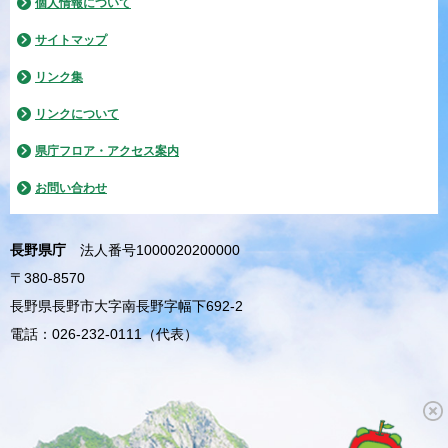
個人情報について
サイトマップ
リンク集
リンクについて
県庁フロア・アクセス案内
お問い合わせ
長野県庁
法人番号1000020200000
〒380-8570
長野県長野市大字南長野字幅下692-2
電話：026-232-0111（代表）