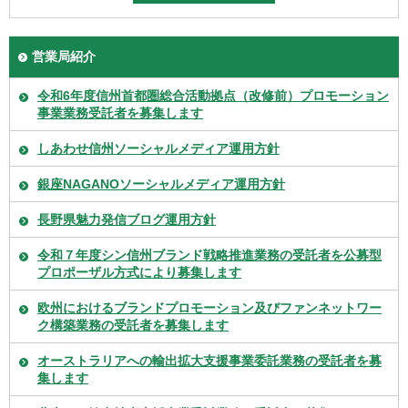
営業局紹介
令和6年度信州首都圏総合活動拠点（改修前）プロモーション
事業業務受託者を募集します
しあわせ信州ソーシャルメディア運用方針
銀座NAGANOソーシャルメディア運用方針
長野県魅力発信ブログ運用方針
令和７年度シン信州ブランド戦略推進業務の受託者を公募型
プロポーザル方式により募集します
欧州におけるブランドプロモーション及びファンネットワー
ク構築業務の受託者を募集します
オーストラリアへの輸出拡大支援事業委託業務の受託者を募
集します