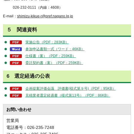
026-232-0111（内線：4608）
E-mail：
shimizu-kikue-r@pref.nagano.lg.jp
５ 関連資料
実施公告（PDF：283KB）
参加申込書類一式（ワード：46KB）
仕様書（案）（PDF：259KB）
委託契約書（案）（PDF：259KB）
6 選定経過の公表
企画提案評価会議 評価書(様式第９号)（PDF：95KB）
見積業者選定経過書（様式第13号）（PDF：86KB）
お問い合わせ
営業局
電話番号：026-235-7248