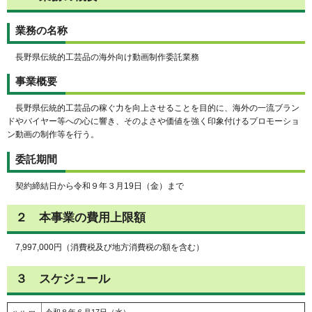
業務の名称
長野県伝統的工芸品の海外向け動画制作委託業務
事業概要
長野県伝統的工芸品の稼ぐ力を向上させることを目的に、海外の一流ブラン
ドやバイヤー等への心に響き、そのよさや価値を強く印象付けるプロモーショ
ン動画の制作等を行う。
委託期間
契約締結日から令和９年３月19日（金）まで
２ 本事業の費用上限額
7,997,000円（消費税及び地方消費税の額を含む）
３ スケジュール
令和８年６月17日（水）