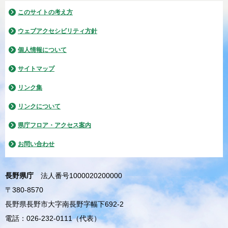
このサイトの考え方
ウェブアクセシビリティ方針
個人情報について
サイトマップ
リンク集
リンクについて
県庁フロア・アクセス案内
お問い合わせ
長野県庁
法人番号1000020200000
〒380-8570
長野県長野市大字南長野字幅下692-2
電話：026-232-0111（代表）