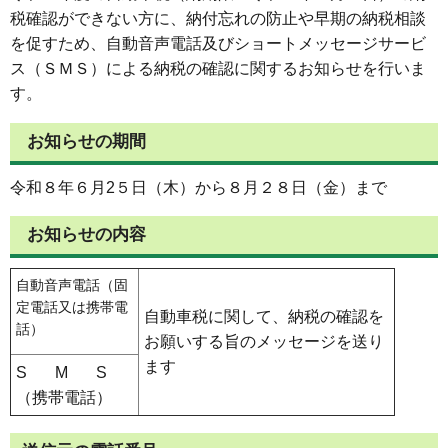
税確認ができない方に、納付忘れの防止や早期の納税相談
を促すため、自動音声電話及びショートメッセージサービ
ス（ＳＭＳ）による納税の確認に関するお知らせを行いま
す。
お知らせの期間
令和８年６月2５日（木）から８月２８日（金）まで
お知らせの内容
自動音声電話（固
定電話又は携帯電
自動車税に関して、納税の確認を
話）
お願いする旨のメッセージを送り
ます
S M S
（携帯電話）