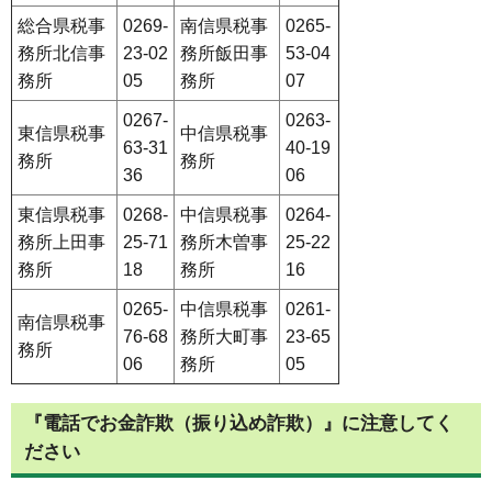
総合県税事
0269-
南信県税事
0265-
務所北信事
23-02
務所飯田事
53-04
務所
05
務所
07
0267-
0263-
東信県税事
中信県税事
63-31
40-19
務所
務所
36
06
東信県税事
0268-
中信県税事
0264-
務所上田事
25-71
務所木曽事
25-22
務所
18
務所
16
0265-
中信県税事
0261-
南信県税事
76-68
務所大町事
23-65
務所
06
務所
05
『電話でお金詐欺（振り込め詐欺）』に注意してく
ださい