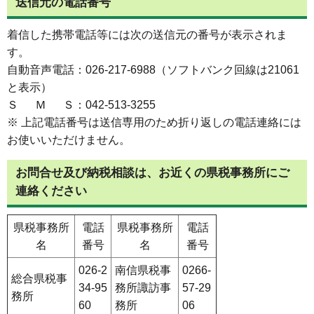
送信元の電話番号
着信した携帯電話等には次の送信元の番号が表示されま
す。
自動音声電話：026-217-6988（ソフトバンク回線は21061
と表示）
Ｓ Ｍ Ｓ：042-513-3255
※ 上記電話番号は送信専用のため折り返しの電話連絡には
お使いいただけません。
お問合せ及び納税相談は、お近くの県税事務所にご
連絡ください
県税事務所
電話
県税事務所
電話
名
番号
名
番号
026-2
南信県税事
0266-
総合県税事
34-95
務所諏訪事
57-29
務所
60
務所
06