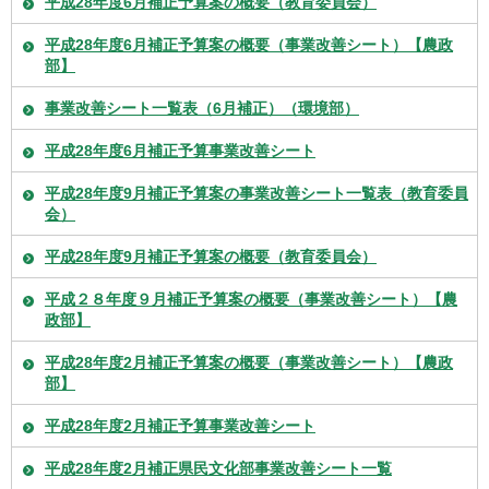
平成28年度6月補正予算案の概要（教育委員会）
平成28年度6月補正予算案の概要（事業改善シート）【農政
部】
事業改善シート一覧表（6月補正）（環境部）
平成28年度6月補正予算事業改善シート
平成28年度9月補正予算案の事業改善シート一覧表（教育委員
会）
平成28年度9月補正予算案の概要（教育委員会）
平成２８年度９月補正予算案の概要（事業改善シート）【農
政部】
平成28年度2月補正予算案の概要（事業改善シート）【農政
部】
平成28年度2月補正予算事業改善シート
平成28年度2月補正県民文化部事業改善シート一覧