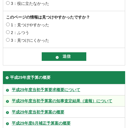
3：役に立たなかった
このページの情報は見つけやすかったですか？
1：見つけやすかった
2：ふつう
3：見つけにくかった
平成29年度予算の概要
平成29年度当初予算要求概要について
平成29年度当初予算案の知事査定結果（速報）について
平成29年度当初予算案の概要
平成29年度6月補正予算案の概要