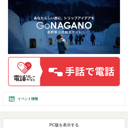
イベント情報
PC版を表示する