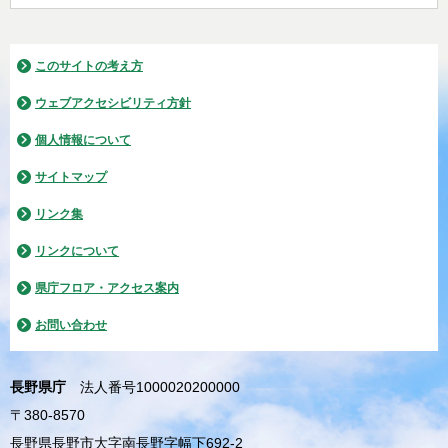
このサイトの考え方
ウェブアクセシビリティ方針
個人情報について
サイトマップ
リンク集
リンクについて
県庁フロア・アクセス案内
お問い合わせ
長野県庁
法人番号1000020200000
〒380-8570
長野県長野市大字南長野字幅下692-2