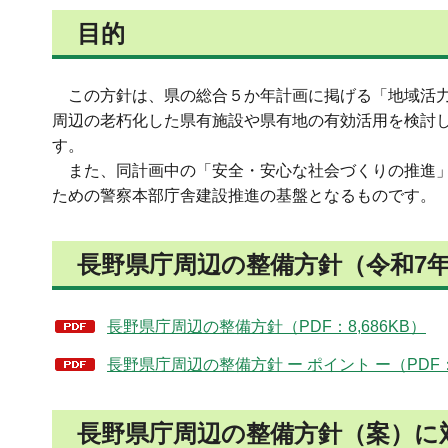
目的
この方針は、県の総合５か年計画に掲げる「地域活力
周辺の老朽化した県有施設や県有地の有効活用を検討
す。
また、同計画中の「安全・安心な社会づくりの推進」
ための警察本部庁舎建設推進の基盤となるものです。
長野県庁周辺の整備方針（令和7年（
長野県庁周辺の整備方針（PDF：8,686KB）
長野県庁周辺の整備方針 ー ポイント ー（PDF：1
長野県庁周辺の整備方針（案）に