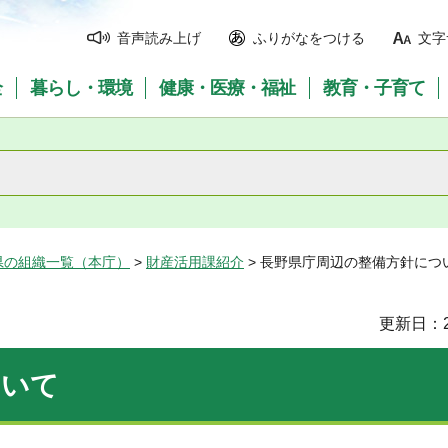
音声読み上げ
ふりがなをつける
文字
全
暮らし・環境
健康・医療・福祉
教育・子育て
県の組織一覧（本庁）
>
財産活用課紹介
> 長野県庁周辺の整備方針につ
更新日：2
ついて