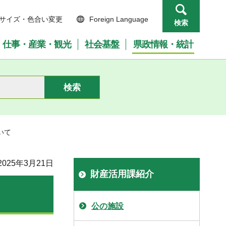
サイズ・色合い変更
Foreign Language
検索
仕事・産業・観光
社会基盤
県政情報・統計
いて
025年3月21日
財産活用課紹介
公の施設