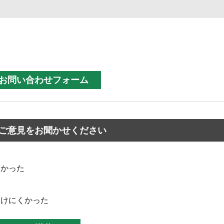
ご意見をお聞かせください
なかった
つけにくかった