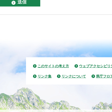
このサイトの考え方
ウェブアクセシビリ
リンク集
リンクについて
県庁フロ