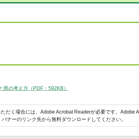
の考え方（PDF：592KB）
合には、Adobe Acrobat Readerが必要です。Adobe Acr
方は、バナーのリンク先から無料ダウンロードしてください。