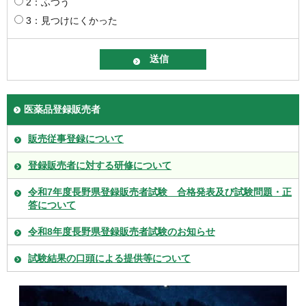
2：ふつう
3：見つけにくかった
医薬品登録販売者
販売従事登録について
登録販売者に対する研修について
令和7年度長野県登録販売者試験 合格発表及び試験問題・正
答について
令和8年度長野県登録販売者試験のお知らせ
試験結果の口頭による提供等について