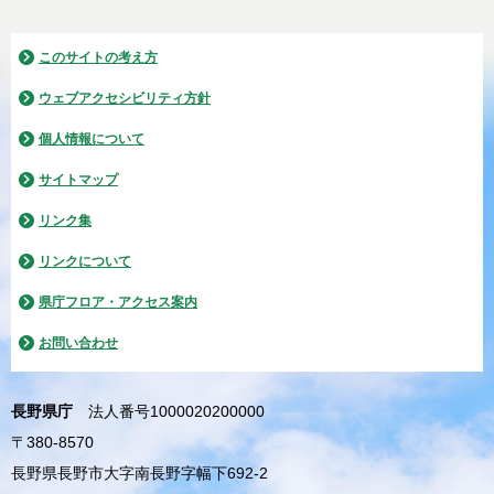
このサイトの考え方
ウェブアクセシビリティ方針
個人情報について
サイトマップ
リンク集
リンクについて
県庁フロア・アクセス案内
お問い合わせ
長野県庁
法人番号1000020200000
〒380-8570
長野県長野市大字南長野字幅下692-2