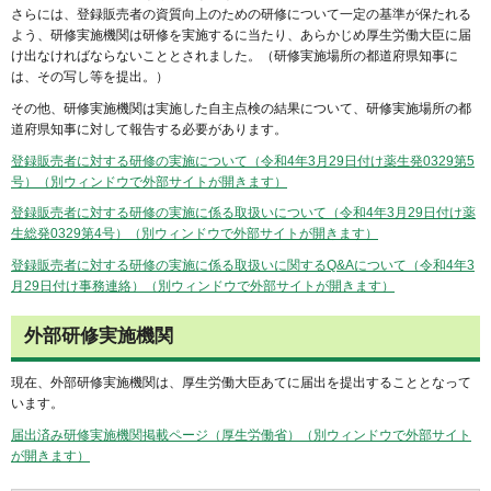
さらには、登録販売者の資質向上のための研修について一定の基準が保たれる
よう、研修実施機関は研修を実施するに当たり、あらかじめ厚生労働大臣に届
け出なければならないこととされました。（研修実施場所の都道府県知事に
は、その写し等を提出。）
その他、研修実施機関は実施した自主点検の結果について、研修実施場所の都
道府県知事に対して報告する必要があります。
登録販売者に対する研修の実施について（令和4年3月29日付け薬生発0329第5
号）（別ウィンドウで外部サイトが開きます）
登録販売者に対する研修の実施に係る取扱いについて（令和4年3月29日付け薬
生総発0329第4号）（別ウィンドウで外部サイトが開きます）
登録販売者に対する研修の実施に係る取扱いに関するQ&Aについて（令和4年3
月29日付け事務連絡）（別ウィンドウで外部サイトが開きます）
外部研修実施機関
現在、外部研修実施機関は、厚生労働大臣あてに届出を提出することとなって
います。
届出済み研修実施機関掲載ページ（厚生労働省）（別ウィンドウで外部サイト
が開きます）