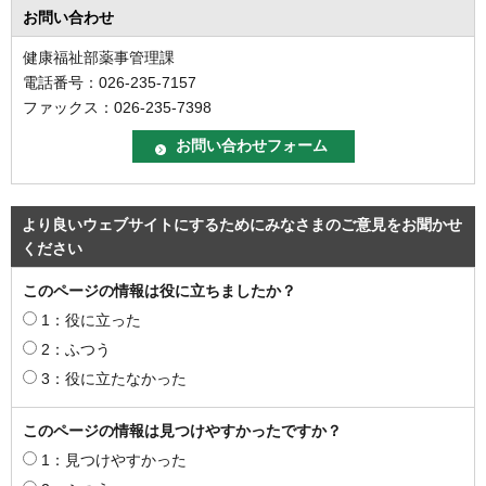
お問い合わせ
健康福祉部薬事管理課
電話番号：026-235-7157
ファックス：026-235-7398
より良いウェブサイトにするためにみなさまのご意見をお聞かせ
ください
このページの情報は役に立ちましたか？
1：役に立った
2：ふつう
3：役に立たなかった
このページの情報は見つけやすかったですか？
1：見つけやすかった