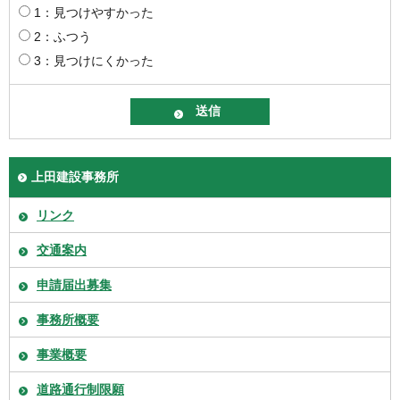
1：見つけやすかった
2：ふつう
3：見つけにくかった
上田建設事務所
リンク
交通案内
申請届出募集
事務所概要
事業概要
道路通行制限願