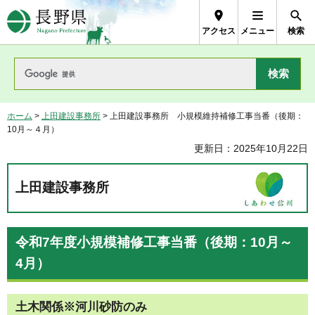
長野県Nagano Prefecture
アクセス
メニュー
検索
ホーム
>
上田建設事務所
> 上田建設事務所 小規模維持補修工事当番（後期：
10月～４月）
更新日：2025年10月22日
上田建設事務所
令和7年度小規模補修工事当番（後期：10月～
4月）
土木関係※河川砂防のみ