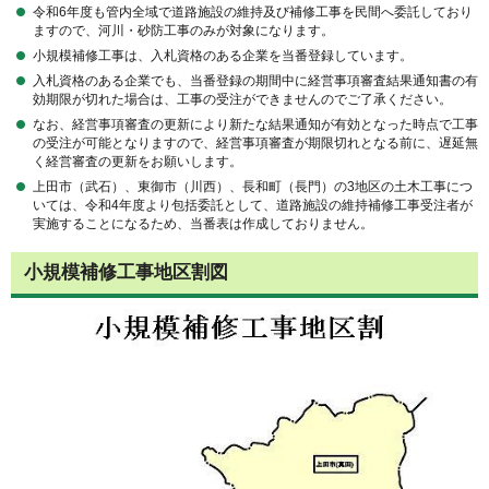
令和6年度も管内全域で道路施設の維持及び補修工事を民間へ委託しており
ますので、河川・砂防工事のみが対象になります。
小規模補修工事は、入札資格のある企業を当番登録しています。
入札資格のある企業でも、当番登録の期間中に経営事項審査結果通知書の有
効期限が切れた場合は、工事の受注ができませんのでご了承ください。
なお、経営事項審査の更新により新たな結果通知が有効となった時点で工事
の受注が可能となりますので、経営事項審査が期限切れとなる前に、遅延無
く経営審査の更新をお願いします。
上田市（武石）、東御市（川西）、長和町（長門）の3地区の土木工事につ
いては、令和4年度より包括委託として、道路施設の維持補修工事受注者が
実施することになるため、当番表は作成しておりません。
小規模補修工事地区割図