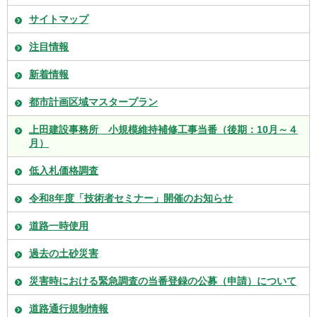
サイトマップ
注目情報
新着情報
都市計画区域マスタープラン
上田建設事務所 小規模維持補修工事当番（後期：10月～４
月）
低入札価格調査
令和8年度「技術者セミナー」開催のお知らせ
道路一時使用
過去の土砂災害
災害時における緊急調査の当番登録の公募（申請）について
道路通行規制情報