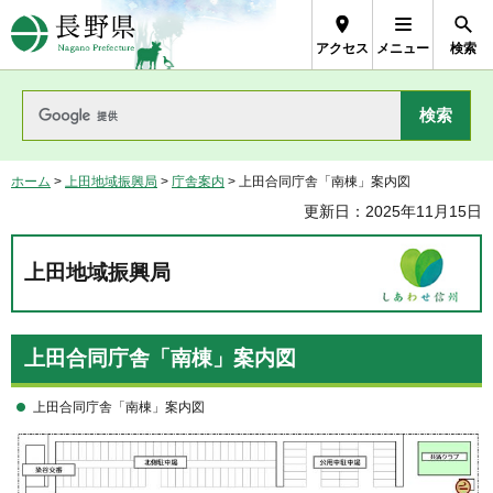
長野県Nagano Prefecture
アクセス
メニュー
検索
ホーム
>
上田地域振興局
>
庁舎案内
> 上田合同庁舎「南棟」案内図
更新日：2025年11月15日
上田地域振興局
上田合同庁舎「南棟」案内図
上田合同庁舎「南棟」案内図