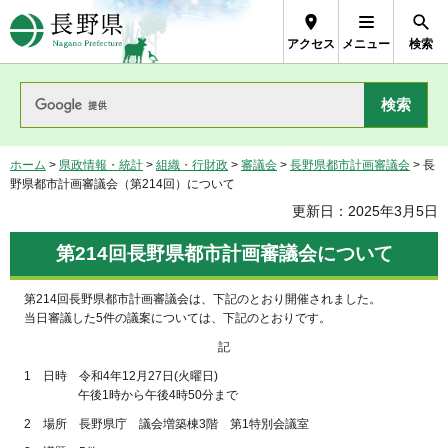
長野県Nagano Prefecture
アクセス
メニュー
検索
ホーム
>
県政情報・統計
>
組織・行財政
>
審議会
>
長野県都市計画審議会
> 長
野県都市計画審議会（第214回）について
更新日：2025年3月5日
第214回長野県都市計画審議会について
第214回長野県都市計画審議会は、下記のとおり開催されました。
当日審議した5件の議案については、下記のとおりです。
記
1 日時 令和4年12月27日(火曜日)
午後1時から午後4時50分まで
2 場所 長野県庁 議会増築棟3階 第1特別会議室