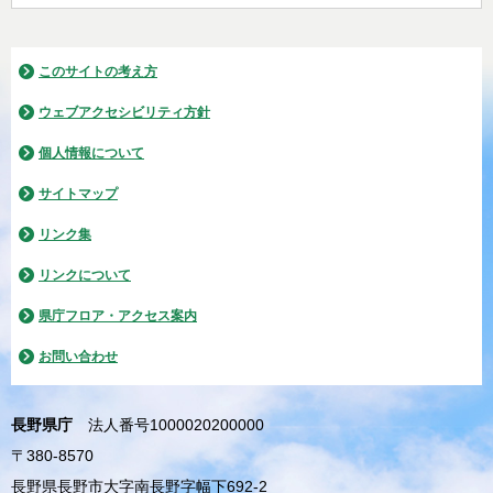
このサイトの考え方
ウェブアクセシビリティ方針
個人情報について
サイトマップ
リンク集
リンクについて
県庁フロア・アクセス案内
お問い合わせ
長野県庁
法人番号1000020200000
〒380-8570
長野県長野市大字南長野字幅下692-2