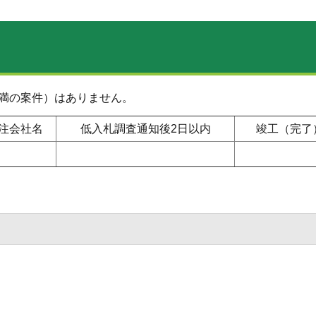
満の案件）はありません。
注会社名
低入札調査通知後2日以内
竣工（完了