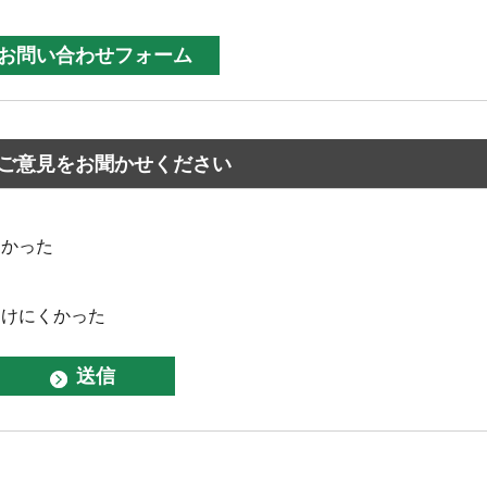
ご意見をお聞かせください
なかった
つけにくかった