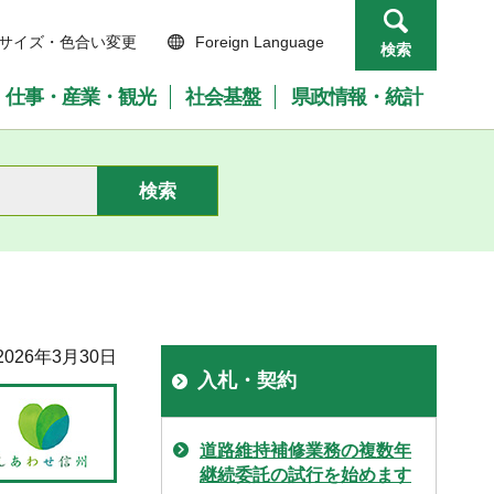
サイズ・色合い変更
Foreign Language
検索
仕事・産業・観光
社会基盤
県政情報・統計
026年3月30日
入札・契約
道路維持補修業務の複数年
継続委託の試行を始めます