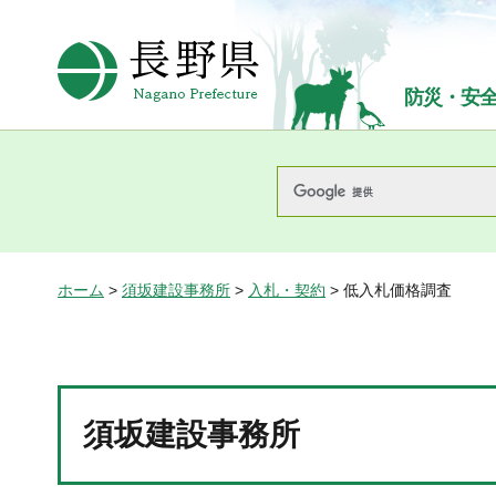
長野県Nagano Prefecture
防災・安
ホーム
>
須坂建設事務所
>
入札・契約
> 低入札価格調査
須坂建設事務所