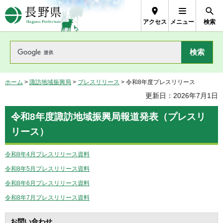
長野県Nagano Prefecture
アクセス
メニュー
検索
ホーム
>
諏訪地域振興局
>
プレスリリース
> 令和8年度プレスリリース
更新日：2026年7月1日
令和8年度諏訪地域振興局報道発表（プレスリ
リース）
令和8年4月プレスリリース資料
令和8年5月プレスリリース資料
令和8年6月プレスリリース資料
令和8年7月プレスリリース資料
お問い合わせ