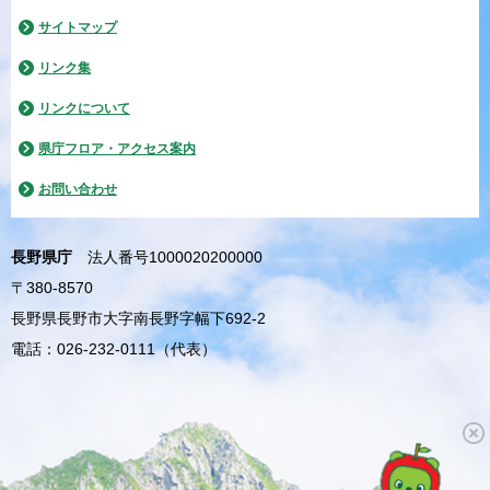
サイトマップ
リンク集
リンクについて
県庁フロア・アクセス案内
お問い合わせ
長野県庁
法人番号1000020200000
〒380-8570
長野県長野市大字南長野字幅下692-2
電話：026-232-0111（代表）