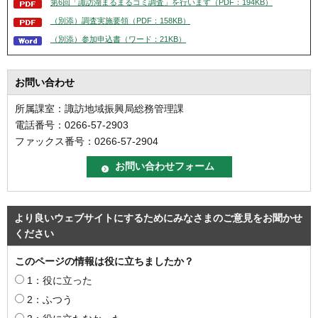
第6回「諏訪湖まるまるゴミ調査」を⾏います（PDF：194KB）
（別添）調査実施要領（PDF：158KB）
（別添）参加申込書（ワード：21KB）
お問い合わせ
所属課室：諏訪地域振興局総務管理課
電話番号：0266-57-2903
ファックス番号：0266-57-2904
より良いウェブサイトにするためにみなさまのご意見をお聞かせ
ください
このページの情報は役に立ちましたか？
1：役に立った
2：ふつう