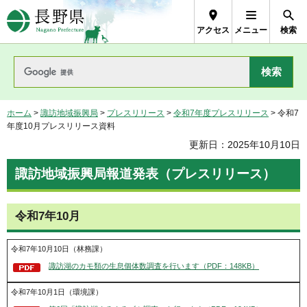
長野県Nagano Prefecture
アクセス
メニュー
検索
ホーム
>
諏訪地域振興局
>
プレスリリース
>
令和7年度プレスリリース
> 令和7
年度10月プレスリリース資料
更新日：2025年10月10日
諏訪地域振興局報道発表（プレスリリース）
令和7年10月
令和7年10月10日（林務課）
諏訪湖のカモ類の生息個体数調査を行います（PDF：148KB）
令和7年10月1日（環境課）