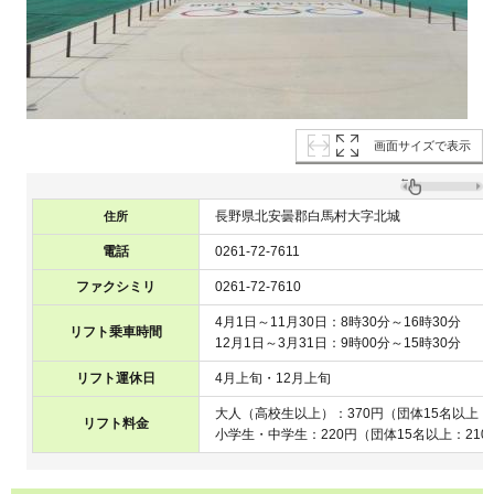
画面サイズで表示
長野県北安曇郡白馬村大字北城
住所
電話
0261-72-7611
ファクシミリ
0261-72-7610
4月1日～11月30日：8時30分～16時30分
リフト乗車時間
12月1日～3月31日：9時00分～15時30分
リフト運休日
4月上旬・12月上旬
大人（高校生以上）：370円（団体15名以上：
リフト料金
小学生・中学生：220円（団体15名以上：210