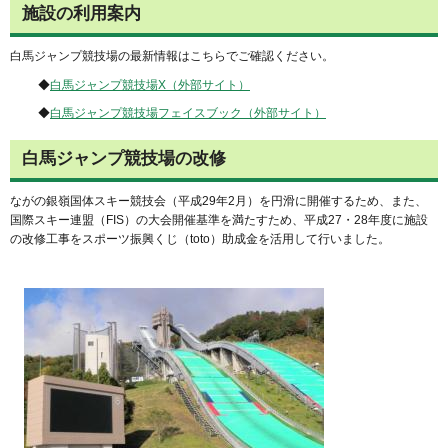
施設の利用案内
白馬ジャンプ競技場の最新情報はこちらでご確認ください。
◆
白馬ジャンプ競技場X（外部サイト）
◆
白馬ジャンプ競技場フェイスブック（外部サイト）
白馬ジャンプ競技場の改修
ながの銀嶺国体スキー競技会（平成29年2月）を円滑に開催するため、また、
国際スキー連盟（FIS）の大会開催基準を満たすため、平成27・28年度に施設
の改修工事をスポーツ振興くじ（toto）助成金を活用して行いました。