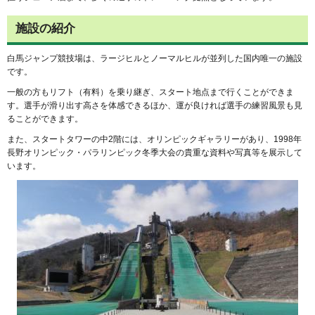
施設の紹介
白馬ジャンプ競技場は、ラージヒルとノーマルヒルが並列した国内唯一の施設
です。
一般の方もリフト（有料）を乗り継ぎ、スタート地点まで行くことができま
す。選手が滑り出す高さを体感できるほか、運が良ければ選手の練習風景も見
ることができます。
また、スタートタワーの中2階には、オリンピックギャラリーがあり、1998年
長野オリンピック・パラリンピック冬季大会の貴重な資料や写真等を展示して
います。