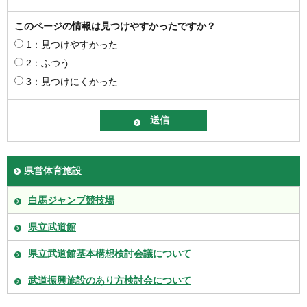
このページの情報は見つけやすかったですか？
1：見つけやすかった
2：ふつう
3：見つけにくかった
県営体育施設
白馬ジャンプ競技場
県立武道館
県立武道館基本構想検討会議について
武道振興施設のあり方検討会について