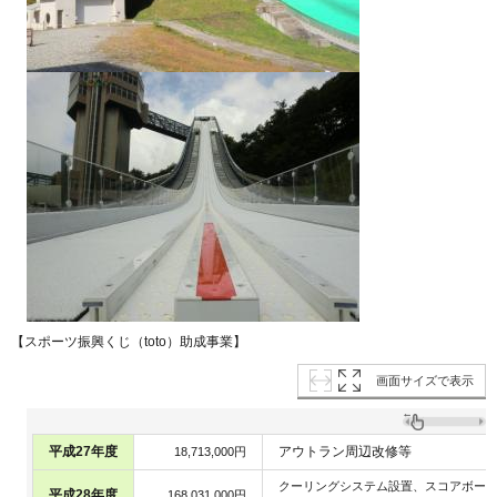
【スポーツ振興くじ（toto）助成事業】
画面サイズで表示
平成27年度
アウトラン周辺改修等
18,713,000円
クーリングシステム設置、スコアボー
平成28年度
168,031,000円