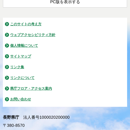
PC版を表示する
このサイトの考え方
ウェブアクセシビリティ方針
個人情報について
サイトマップ
リンク集
リンクについて
県庁フロア・アクセス案内
お問い合わせ
長野県庁
法人番号1000020200000
〒380-8570