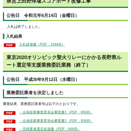
県営上田野球場スコアボード改修工事
公告日 令和元年6月14日（金曜日）
入札は終了しました。
入札結果
入札経過書（PDF：106KB）
東京2020オリンピック聖火リレーにかかる長野県ル
ート選定等支援業務委託業務（終了）
公告日 平成30年9月12日（水曜日）
業務委託業者を決定しました
審査結果、業務委託業者等は以下のとおりです。
・企画提案審査委員会審査書1（PDF：95KB）
・企画提案審査委員会審査書2（PDF：95KB）
・見積業者選定経過書（PDF：94KB）