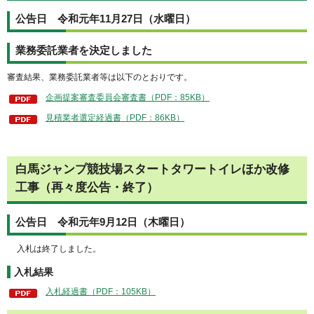
公告日 令和元年11月27日（水曜日）
業務委託業者を決定しました
審査結果、業務委託業者等は以下のとおりです。
企画提案審査委員会審査書（PDF：85KB）
見積業者選定経過書（PDF：86KB）
白馬ジャンプ競技場スタートタワートイレほか改修
工事（再々度公告・終了）
公告日 令和元年9月12日（木曜日）
入札は終了しました。
入札結果
入札経過書（PDF：105KB）