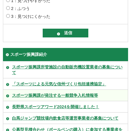
1：見つけやすかった
2：ふつう
3：見つけにくかった
スポーツ振興課紹介
スポーツ振興課所管施設の自動販売機設置業者の募集につい
て
「スポーツによる元気な信州づくり包括連携協定」
スポーツ振興課が発注する一般競争入札情報等
長野県スポーツアワード2024を開催しました！
白馬ジャンプ競技場内飲食店等運営事業者の募集について
公募型見積合わせ（ボールペンの購入）に参加する事業者を