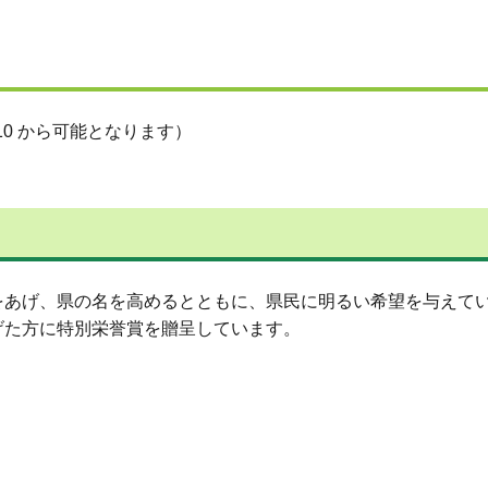
0 から可能となります）
をあげ、県の名を高めるとともに、県民に明るい希望を与えて
げた方に特別栄誉賞を贈呈しています。