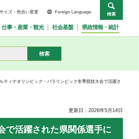
サイズ・色合い変更
Foreign Language
検索
仕事・産業・観光
社会基盤
県政情報・統計
コルティナオリンピック・パラリンピック冬季競技大会で活躍さ
更新日：2026年5月14日
会で活躍された県関係選手に