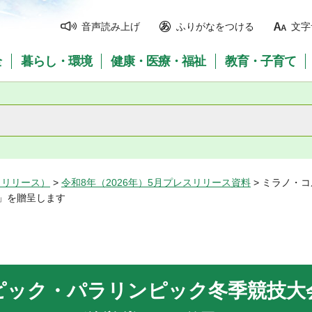
音声読み上げ
ふりがなをつける
文字
全
暮らし・環境
健康・医療・福祉
教育・子育て
スリリース）
>
令和8年（2026年）5月プレスリリース資料
> ミラノ・
」を贈呈します
ピック・パラリンピック冬季競技大