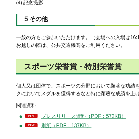
(4) 記念撮影
５その他
一般の方もご参加いただけます。（会場への入場は16:1
お越しの際は、公共交通機関をご利用ください。
スポーツ栄誉賞・特別栄誉賞
個人又は団体で、スポーツの分野において顕著な功績
クにおいてメダルを獲得するなど特に顕著な成績を上
関連資料
プレスリリース資料（PDF：572KB）
別紙（PDF：137KB）