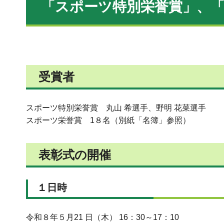
「スポーツ特別栄誉賞」、
受賞者
スポーツ特別栄誉賞 丸山 希選手、野明 花菜選手
スポーツ栄誉賞 1８名（別紙「名簿」参照）
表彰式の開催
１日時
令和８年５月21 日（木） 16：30～17：10