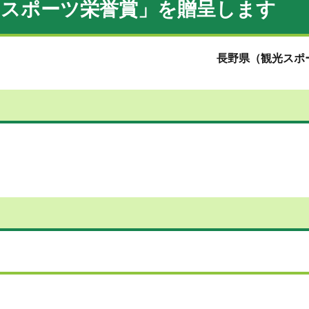
「スポーツ栄誉賞」を贈呈します
長野県（観光スポー