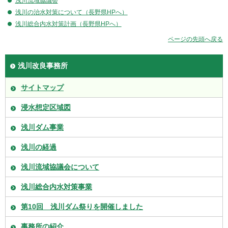
浅川流域協議会
浅川の治水対策について（長野県HPへ）
浅川総合内水対策計画（長野県HPへ）
ページの先頭へ戻る
浅川改良事務所
サイトマップ
浸水想定区域図
浅川ダム事業
浅川の経過
浅川流域協議会について
浅川総合内水対策事業
第10回 浅川ダム祭りを開催しました
事務所の紹介