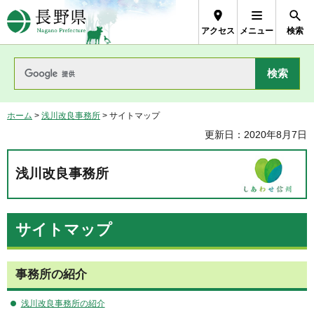
長野県Nagano Prefecture
アクセス
メニュー
検索
ホーム
>
浅川改良事務所
> サイトマップ
更新日：2020年8月7日
浅川改良事務所
サイトマップ
事務所の紹介
浅川改良事務所の紹介