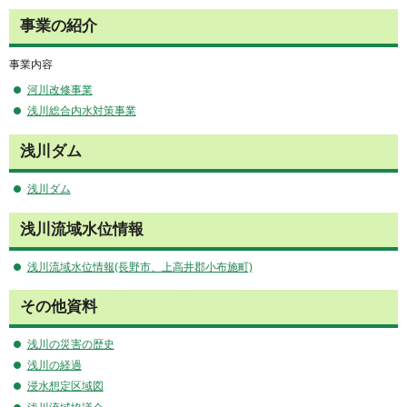
事業の紹介
事業内容
河川改修事業
浅川総合内水対策事業
浅川ダム
浅川ダム
浅川流域水位情報
浅川流域水位情報(長野市、上高井郡小布施町)
その他資料
浅川の災害の歴史
浅川の経過
浸水想定区域図