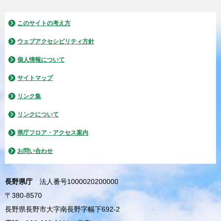
このサイトの考え方
ウェブアクセシビリティ方針
個人情報について
サイトマップ
リンク集
リンクについて
県庁フロア・アクセス案内
お問い合わせ
長野県庁
法人番号1000020200000
〒380-8570
長野県長野市大字南長野字幅下692-2