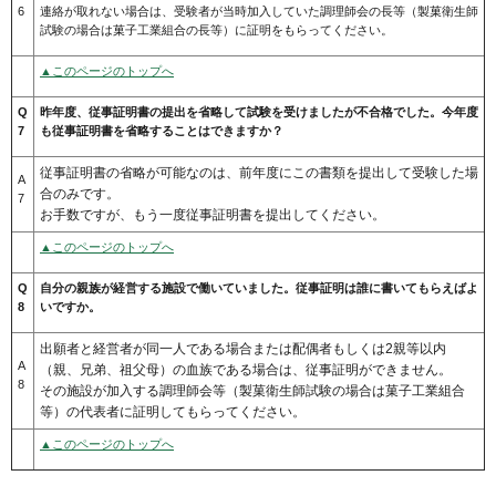
6
連絡が取れない場合は、受験者が当時加入していた調理師会の長等（製菓衛生師
試験の場合は菓子工業組合の長等）に証明をもらってください。
▲このページのトップへ
Q
昨年度、従事証明書の提出を省略して試験を受けましたが不合格でした。今年度
7
も従事証明書を省略することはできますか？
従事証明書の省略が可能なのは、前年度にこの書類を提出して受験した場
A
合のみです。
7
お手数ですが、もう一度従事証明書を提出してください。
▲このページのトップへ
Q
自分の親族が経営する施設で働いていました。従事証明は誰に書いてもらえばよ
8
いですか。
出願者と経営者が同一人である場合または配偶者もしくは2親等以内
A
（親、兄弟、祖父母）の血族である場合は、従事証明ができません。
8
その施設が加入する調理師会等（製菓衛生師試験の場合は菓子工業組合
等）の代表者に証明してもらってください。
▲このページのトップへ