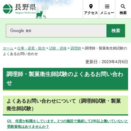
長野県Nagano Prefecture
アクセス
メニュー
検索
ホーム
>
仕事・産業・観光
>
試験・資格
>
調理師
> 調理師・製菓衛生師試験の
よくあるお問い合わせ
更新日：2023年4月6日
調理師・製菓衛生師試験のよくあるお問い合わ
せ
よくあるお問い合わせについて（調理師試験・製菓
衛生師試験）
Q1
＿
何度か転職をしています。1つの施設で連続して2年以上働いていないと
受験資格はありませんか？