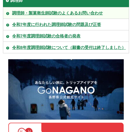
調理師
調理師・製菓衛生師試験のよくあるお問い合わせ
令和7年度に行われた調理師試験の問題及び正答
令和7年度調理師試験の合格者の発表
令和8年度調理師試験について（願書の受付は終了しました）