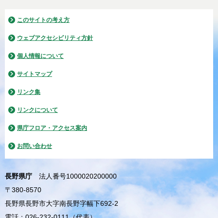
このサイトの考え方
ウェブアクセシビリティ方針
個人情報について
サイトマップ
リンク集
リンクについて
県庁フロア・アクセス案内
お問い合わせ
長野県庁
法人番号1000020200000
〒380-8570
長野県長野市大字南長野字幅下692-2
電話：026-232-0111（代表）