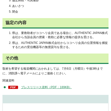
協定締結・写真撮影
あいさつ
閉会
協定の内容
県は、要救助者がココヘリ会員である場合に、AUTHENTIC JAPAN株式
会社から当該会員の捜索・救助に必要な情報の提供を受ける。
県は、AUTHENTIC JAPAN株式会社からココヘリ会員の位置情報を捕捉
するための受信機器等の無償貸与を受ける。
その他
取材を希望する報道機関におかれましては、7月6日（月曜日）午後3時まで
に、消防課へ電子メールによりご連絡ください。
関連資料
プレスリリース資料（PDF：189KB）