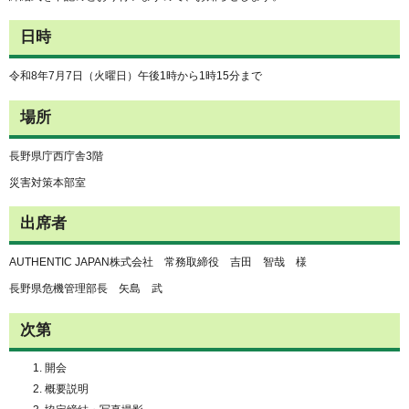
日時
令和8年7月7日（火曜日）午後1時から1時15分まで
場所
長野県庁西庁舎3階
災害対策本部室
出席者
AUTHENTIC JAPAN株式会社 常務取締役 吉田 智哉 様
長野県危機管理部長 矢島 武
次第
開会
概要説明