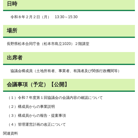
日時
令和８年２月２日（月） 13:30～15:30
場所
長野県松本合同庁舎（松本市島立1020）２階講堂
出席者
協議会構成員（土地所有者、事業者、有識者及び関係行政機関等）
会議事項（予定）【公開】
（１）令和７年度第１回協議会の会議内容の確認について
（２）構成員からの事業説明
（３）構成員からの報告・提案事項
（４）管理運営計画の改正について
関連資料