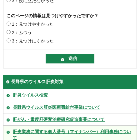
3：役に立たなかった
このページの情報は見つけやすかったですか？
1：見つけやすかった
2：ふつう
3：見つけにくかった
長野県のウイルス肝炎対策
肝炎ウイルス検査
長野県ウイルス肝炎医療費給付事業について
肝がん・重度肝硬変治療研究促進事業について
肝炎業務に関する個人番号（マイナンバー）利用事務につい
て