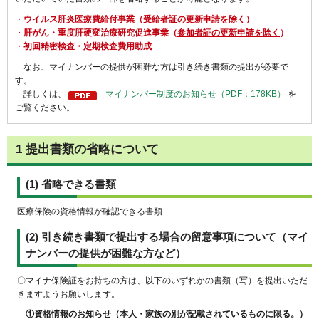
・
ウイルス肝炎医療費給付事業（
受給者証の更新申請を除く
）
・
肝がん・重度肝硬変治療研究促進事業（
参加者証の更新申請を除く
）
・
初回精密検査・定期検査費用助成
なお、マイナンバーの提供が困難な方は引き続き書類の提出が必要で
す。
詳しくは、
マイナンバー制度のお知らせ（PDF：178KB）
を
ご覧ください。
1 提出書類の省略について
(1) 省略できる書類
医療保険の資格情報が確認できる書類
(2) 引き続き書類で提出する場合の留意事項について（マイ
ナンバーの提供が困難な方など）
〇マイナ保険証をお持ちの方は、以下のいずれかの書類（写）を提出いただ
きますようお願いします。
①資格情報のお知らせ（本人・家族の別が記載されているものに限る。）