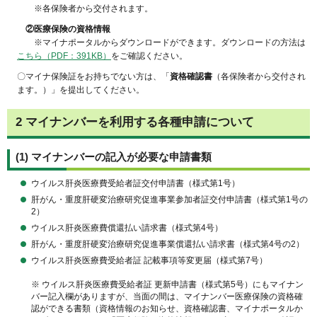
※各保険者から交付されます。
②医療保険の資格情報
※マイナポータルからダウンロードができます。ダウンロードの方法は
こちら（PDF：391KB）
をご確認ください。
〇マイナ保険証をお持ちでない方は、「
資格確認書
（各保険者から交付され
ます。）」を提出してください。
2 マイナンバーを利用する各種申請について
(1) マイナンバーの記入が必要な申請書類
ウイルス肝炎医療費受給者証交付申請書（様式第1号）
肝がん・重度肝硬変治療研究促進事業参加者証交付申請書（様式第1号の
2）
ウイルス肝炎医療費償還払い請求書（様式第4号）
肝がん・重度肝硬変治療研究促進事業償還払い請求書（様式第4号の2）
ウイルス肝炎医療費受給者証 記載事項等変更届（様式第7号）
※ ウイルス肝炎医療費受給者証 更新申請書（様式第5号）にもマイナン
バー記入欄がありますが、当面の間は、マイナンバー医療保険の資格確
認ができる書類（資格情報のお知らせ、資格確認書、マイナポータルか