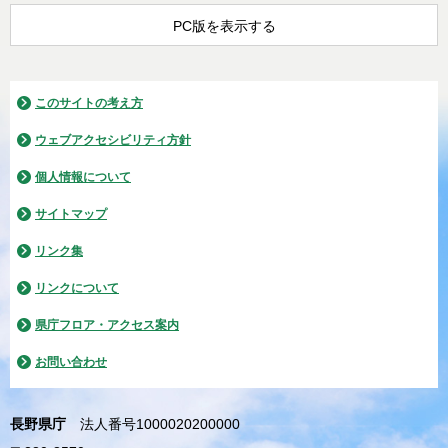
PC版を表示する
このサイトの考え方
ウェブアクセシビリティ方針
個人情報について
サイトマップ
リンク集
リンクについて
県庁フロア・アクセス案内
お問い合わせ
長野県庁
法人番号1000020200000