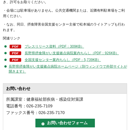
き、許可をお取りください。
・会場には駐車場がありません。公共交通機関または、近隣有料駐車場をご利
用ください。
・なお、同日、摂食障害全国支援センター主催で松本城のライトアップも行わ
れます。
関連リンク
プレスリリース資料（PDF：309KB）
長野県摂食障がい支援拠点病院案内ちらし（PDF：926KB）
全国支援センター案内ちらし（PDF：5,739KB）
長野県摂食障がい支援拠点病院ホームページ（別ウィンドウで外部サイトが
開きます）
お問い合わせ
所属課室：健康福祉部疾病・感染症対策課
電話番号：026-235-7109
ファックス番号：026-235-7170