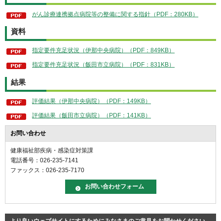
がん診療連携拠点病院等の整備に関する指針（PDF：280KB）
資料
指定要件充足状況（伊那中央病院）（PDF：849KB）
指定要件充足状況（飯田市立病院）（PDF：831KB）
結果
評価結果（伊那中央病院）（PDF：149KB）
評価結果（飯田市立病院）（PDF：141KB）
お問い合わせ
健康福祉部疾病・感染症対策課
電話番号：026-235-7141
ファックス：026-235-7170
より良いウェブサイトにするためにみなさまのご意見をお聞かせください