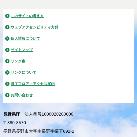
このサイトの考え方
ウェブアクセシビリティ方針
個人情報について
サイトマップ
リンク集
リンクについて
県庁フロア・アクセス案内
お問い合わせ
長野県庁
法人番号1000020200000
〒380-8570
長野県長野市大字南長野字幅下692-2