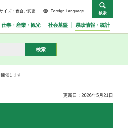
サイズ・色合い変更
Foreign Language
検索
仕事・産業・観光
社会基盤
県政情報・統計
を開催します
更新日：2026年5月21日