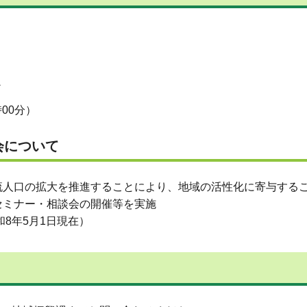
か
00分）
会について
人口の拡大を推進することにより、地域の活性化に寄与するこ
セミナー・相談会の開催等を実施
8年5月1日現在）