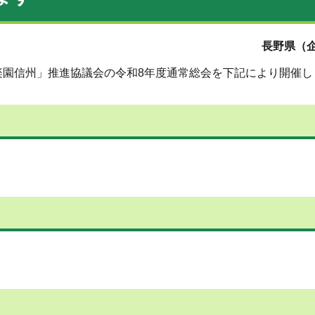
長野県（企
楽園信州」推進協議会の令和8年度通常総会を下記により開催し