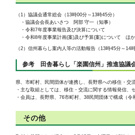
（1）協議会通常総会（13時00分～13時45分）
・協議会会長あいさつ 阿部 守一（知事）
・令和7年度事業報告及び決算について
・令和8年度事業計画(案)及び予算(案)について ほ
（2）信州暮らし案内人等の活動報告（13時45分～14時
参考 田舎暮らし「楽園信州」推進協議
県、市町村、民間団体が連携し、長野県への移住・交流
・主な取組としては、移住・交流に関する情報発信、
・会員は、長野県、76市町村、38民間団体で構成（令和
その他