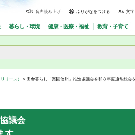
音声読み上げ
ふりがなをつける
文字
全
暮らし・環境
健康・医療・福祉
教育・子育て
スリリース）
> 田舎暮らし「楽園信州」推進協議会令和８年度通常総会
協議会
ます