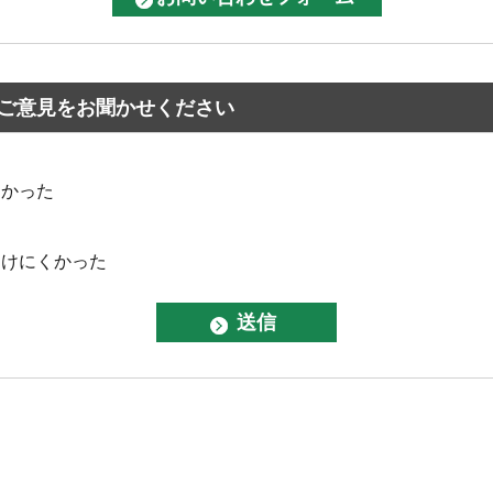
ご意見をお聞かせください
なかった
つけにくかった