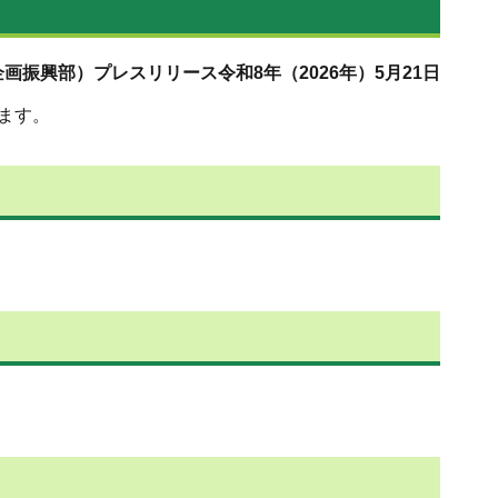
画振興部）プレスリリース令和8年（2026年）5月21日
ます。