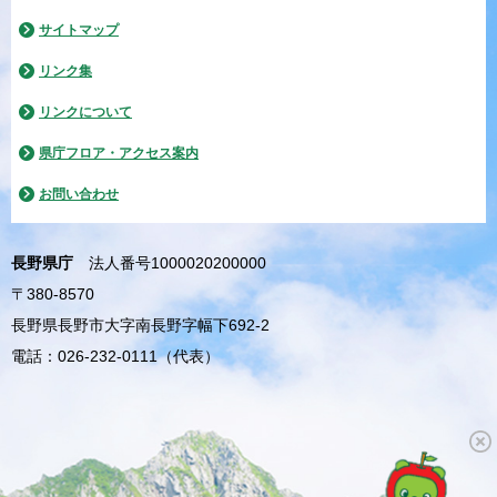
サイトマップ
リンク集
リンクについて
県庁フロア・アクセス案内
お問い合わせ
長野県庁
法人番号1000020200000
〒380-8570
長野県長野市大字南長野字幅下692-2
電話：026-232-0111（代表）