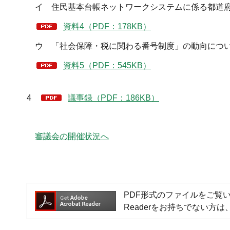
イ 住民基本台帳ネットワークシステムに係る都道府
資料4（PDF：178KB）
ウ 「社会保障・税に関わる番号制度」の動向につ
資料5（PDF：545KB）
4
議事録（PDF：186KB）
審議会の開催状況へ
PDF形式のファイルをご覧いただく場
Readerをお持ちでない