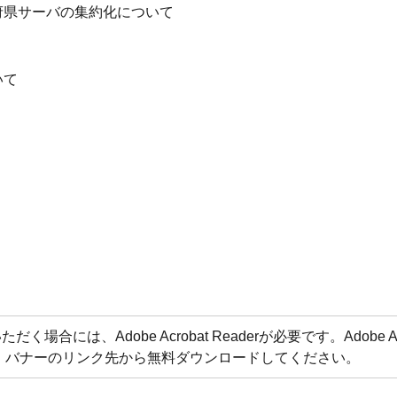
県サーバの集約化について
いて
合には、Adobe Acrobat Readerが必要です。Adobe Acr
方は、バナーのリンク先から無料ダウンロードしてください。