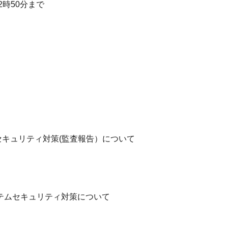
2時50分まで
キュリティ対策(監査報告）について
テムセキュリティ対策について