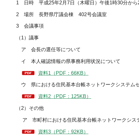
1 日時 平成25年2月7日（木曜日）午後1時30分から
2 場所 長野県庁議会棟 402号会議室
3 会議事項
（1）議事
ア 会長の選任等について
イ 本人確認情報の県事務利用状況について
資料1（PDF：66KB）
ウ 県における住民基本台帳ネットワークシステムセ
資料2（PDF：125KB）
（2）その他
ア 市町村における住民基本台帳ネットワークシス
資料3（PDF：92KB）