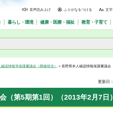
音声読み上げ
ふりがなをつける
文字
全
暮らし・環境
健康・医療・福祉
教育・子育て
人確認情報等保護審議会（開催状況）
> 長野県本人確認情報保護審議会（
更新日：
（第5期第1回）（2013年2月7日