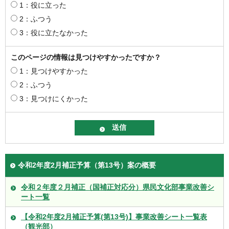
1：役に立った
2：ふつう
3：役に立たなかった
このページの情報は見つけやすかったですか？
1：見つけやすかった
2：ふつう
3：見つけにくかった
令和2年度2月補正予算（第13号）案の概要
令和２年度２月補正（国補正対応分）県民文化部事業改善シ
ート一覧
【令和2年度2月補正予算(第13号)】事業改善シート一覧表
（観光部）