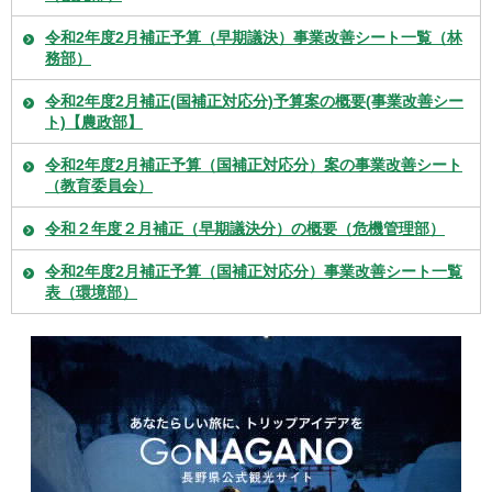
令和2年度2月補正予算（早期議決）事業改善シート一覧（林
務部）
令和2年度2月補正(国補正対応分)予算案の概要(事業改善シー
ト)【農政部】
令和2年度2月補正予算（国補正対応分）案の事業改善シート
（教育委員会）
令和２年度２月補正（早期議決分）の概要（危機管理部）
令和2年度2月補正予算（国補正対応分）事業改善シート一覧
表（環境部）