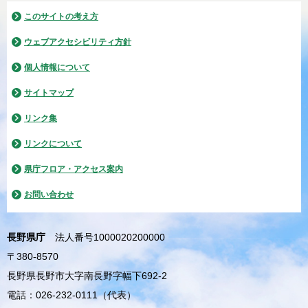
このサイトの考え方
ウェブアクセシビリティ方針
個人情報について
サイトマップ
リンク集
リンクについて
県庁フロア・アクセス案内
お問い合わせ
長野県庁
法人番号1000020200000
〒380-8570
長野県長野市大字南長野字幅下692-2
電話：026-232-0111（代表）