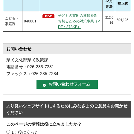
12月
補正後
専決
子どもの貧困の連鎖を断
212,0
こども・
694,123
040801
ち切るための対策事業（P
92
家庭課
DF：378KB）
お問い合わせ
県民文化部県民政策課
電話番号：026-235-7281
ファックス：026-235-7284
より良いウェブサイトにするためにみなさまのご意見をお聞かせ
ください
このページの情報は役に立ちましたか？
1：役に立った