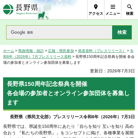
長野県Nagano Prefecture
アクセス
メニュー
検索
ホーム
>
県政情報・統計
>
広報・県民参加
>
発表資料（プレスリリース）
>
令
和8年（2026年）7月プレスリリース資料
> 長野県150周年記念祭典を開催 各会
場の参加者とオンライン参加団体を募集します
更新日：2026年7月3日
長野県150周年記念祭典を開催
各会場の参加者とオンライン参加団体を募集し
ます
長野県（県民文化部）プレスリリース令和8年（2026年）7月3日
長野県では、県誕生150周年にあたり「自らを知り 互いを知り 高め
合おう 『私たちの長野県』」をコンセプトに掲げ、各種事業を展開