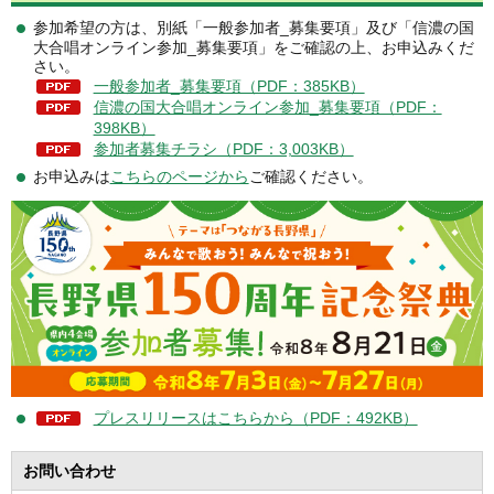
参加希望の方は、別紙「一般参加者_募集要項」及び「信濃の国
大合唱オンライン参加_募集要項」をご確認の上、お申込みくだ
さい。
一般参加者_募集要項（PDF：385KB）
信濃の国大合唱オンライン参加_募集要項（PDF：
398KB）
参加者募集チラシ（PDF：3,003KB）
お申込みは
こちらのページから
ご確認ください。
プレスリリースはこちらから（PDF：492KB）
お問い合わせ