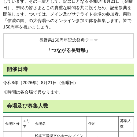
しています。その一環として、記念日となる令和8年8月21日（金曜
日）、県民の皆さまとこの貴重な瞬間を共に祝うため、記念祭典を
開催します。ついては、メイン及びサテライト会場の参加者、県歌
「信濃の国」の大合唱へのオンライン参加団体を募集します。皆で
150周年を祝いましょう。
長野県150周年記念祭典テーマ
「つながる長野県」
開催日時
令和8年（2026年）8月21日（金曜日）
※時間は各会場で異なります。
会場及び募集人数
エリ
募集人
会場区分
会場名
住所
ア
数
松本市音楽文化ホール メイン