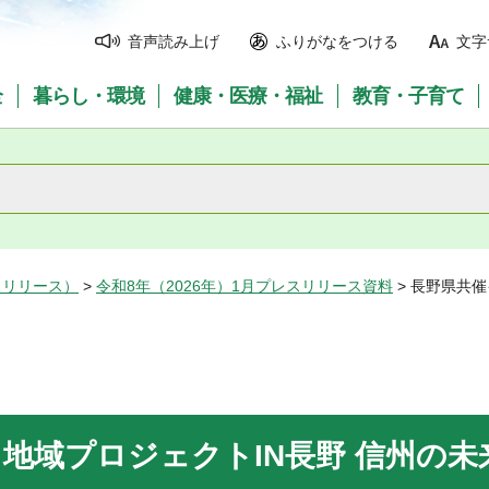
音声読み上げ
ふりがなをつける
文字
全
暮らし・環境
健康・医療・福祉
教育・子育て
スリリース）
>
令和8年（2026年）1月プレスリリース資料
> 長野県共
地域プロジェクトIN長野 信州の