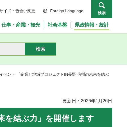
サイズ・色合い変更
Foreign Language
検索
仕事・産業・観光
社会基盤
県政情報・統計
催イベント 「企業と地域プロジェクトIN長野 信州の未来を結ぶ
更新日：2026年1月26日
未来を結ぶ力」を開催します