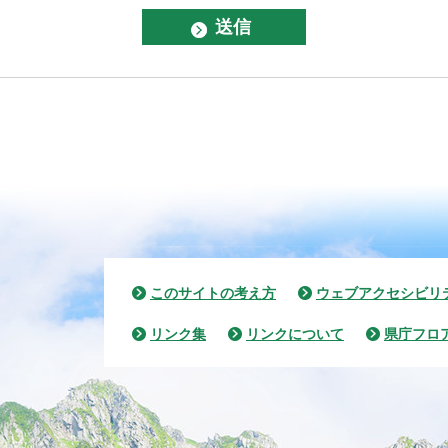
このサイトの考え方
ウェブアクセシビリ
リンク集
リンクについて
県庁フロ