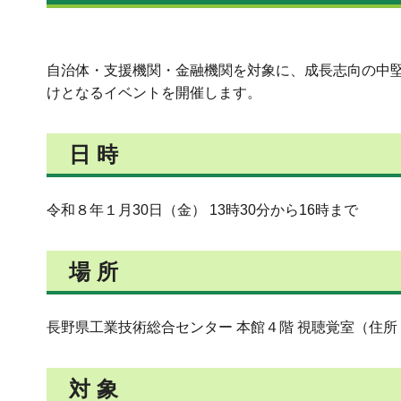
自治体・支援機関・金融機関を対象に、成長志向の中
けとなるイベントを開催します。
日 時
令和８年１月30日（金） 13時30分から16時まで
場 所
長野県工業技術総合センター 本館４階 視聴覚室（住所：
対 象