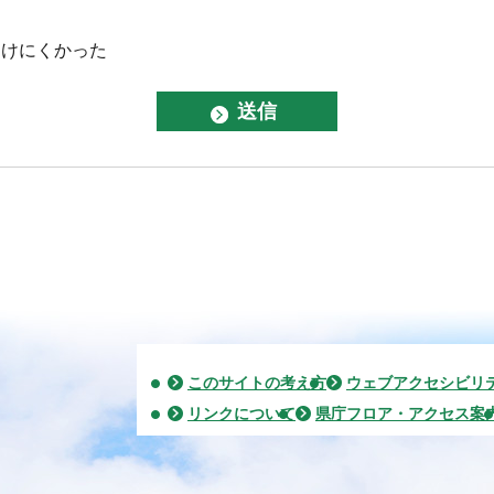
つけにくかった
このサイトの考え方
ウェブアクセシビリ
リンクについて
県庁フロア・アクセス案
2