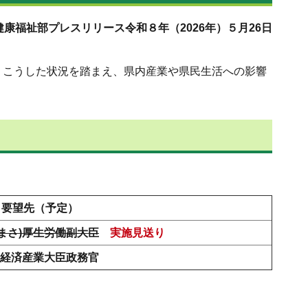
康福祉部プレスリリース令和８年（2026年）５月26日
。こうした状況を踏まえ、県内産業や県民生活への影響
要望先（予定）
まさ)厚生労働副大臣
実施見送り
)経済産業大臣政務官