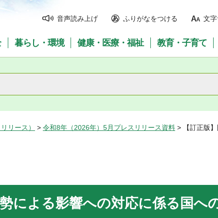
音声読み上げ
ふりがなをつける
文字
全
暮らし・環境
健康・医療・福祉
教育・子育て
スリリース）
>
令和8年（2026年）5月プレスリリース資料
> 【訂正版
情勢による影響への対応に係る国へ