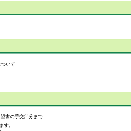
について
要望書の手交部分まで
ます。