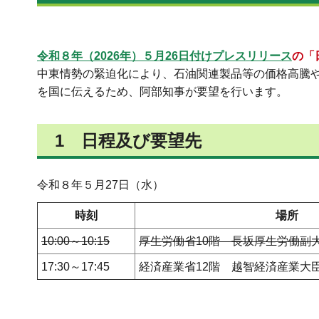
令和８年（2026年）５月26日付けプレスリリース
の「
中東情勢の緊迫化により、石油関連製品等の価格高騰
を国に伝えるため、阿部知事が要望を行います。
1 日程及び要望先
令和８年５月27日（水）
時刻
場所
10:00～10:15
厚生労働省10階 長坂厚生労働副
17:30～17:45
経済産業省12階 越智経済産業大