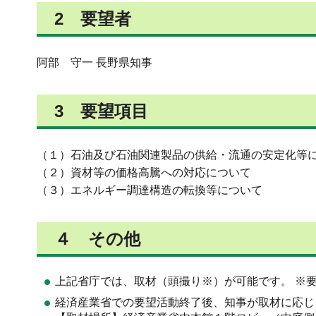
2 要望者
阿部 守一 長野県知事
3 要望項目
（１）石油及び石油関連製品の供給・流通の安定化等
（２）資材等の価格高騰への対応について
（３）エネルギー調達構造の転換等について
４ その他
上記省庁では、取材（頭撮り※）が可能です。 ※
経済産業省での要望活動終了後、知事が取材に応じ