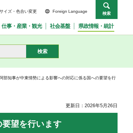
サイズ・色合い変更
Foreign Language
検索
仕事・産業・観光
社会基盤
県政情報・統計
】阿部知事が中東情勢による影響への対応に係る国への要望を行
更新日：2026年5月26日
の要望を行います