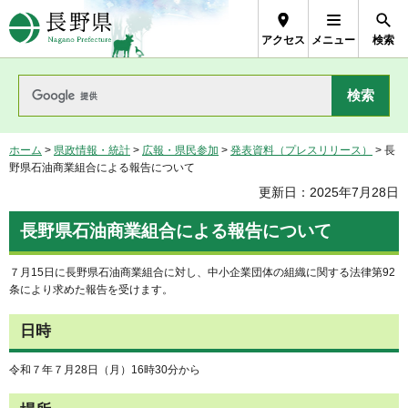
長野県Nagano Prefecture
アクセス
メニュー
検索
ホーム
>
県政情報・統計
>
広報・県民参加
>
発表資料（プレスリリース）
> 長
野県石油商業組合による報告について
更新日：2025年7月28日
長野県石油商業組合による報告について
７月15日に長野県石油商業組合に対し、中小企業団体の組織に関する法律第92
条により求めた報告を受けます。
日時
令和７年７月28日（月）16時30分から