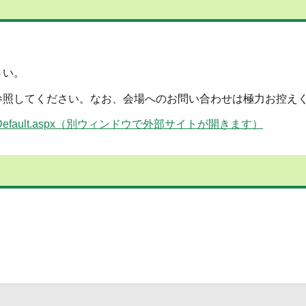
さい。
参照してください。なお、会場へのお問い合わせは極力お控え
e/tabid/65/Default.aspx（別ウィンドウで外部サイトが開きます）