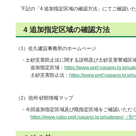
下記の「4 追加指定区域の確認方法」にてご確認い
4 追加指定区域の確認方法
（1）佐久建設事務所のホームページ
・土砂災害防止法に関する説明及び土砂災害警戒区域
追加指定区域：
https://www.pref.nagano.lg.jp/sak
土砂災害防止法：
https://www.pref.nagano.lg.jp/
（2）信州 砂防情報マップ
・今回追加指定区域及び既指定区域をご確認いただく
https://www.sabo.pref.nagano.lg.jp/