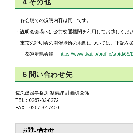
4 その他
・各会場での説明内容は同一です。
・説明会会場へは公共交通機関を利用してお越しくだ
・東京の説明会の開催場所の地図については、下記を
都道府県会館
https://www.tkai.jp/profil
5 問い合わせ先
佐久建設事務所 整備課 計画調査係
TEL：0267-82-8272
FAX：0267-82-7400
お問い合わせ