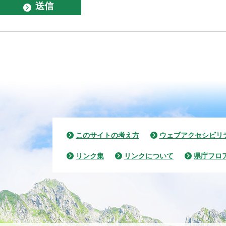
このサイトの考え方
ウェブアクセシビリ
リンク集
リンクについて
県庁フロ