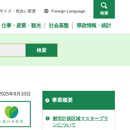
サイズ・色合い変更
Foreign Language
検索
仕事・産業・観光
社会基盤
県政情報・統計
025年9月10日
事業概要
都市計画区域マスタープラ
ンについて