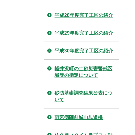
平成28年度完了工区の紹介
平成29年度完了工区の紹介
平成30年度完了工区の紹介
軽井沢町の土砂災害警戒区
域等の指定について
砂防基礎調査結果公表につ
いて
雨宮病院前城山歩道橋