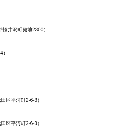
）
井沢町発地2300）
4）
平河町2-6-3）
平河町2-6-3）