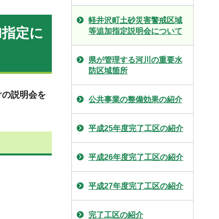
軽井沢町土砂災害警戒区域
加指定に
等追加指定説明会について
県が管理する河川の重要水
防区域箇所
けの説明会を
公共事業の整備効果の紹介
平成25年度完了工区の紹介
平成26年度完了工区の紹介
平成27年度完了工区の紹介
完了工区の紹介