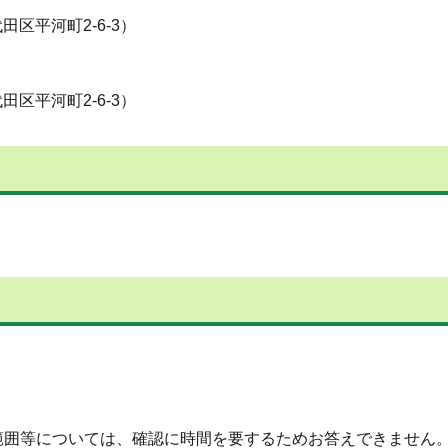
平河町2-6-3）
平河町2-6-3）
囲等については、確認に時間を要するためお答えできません