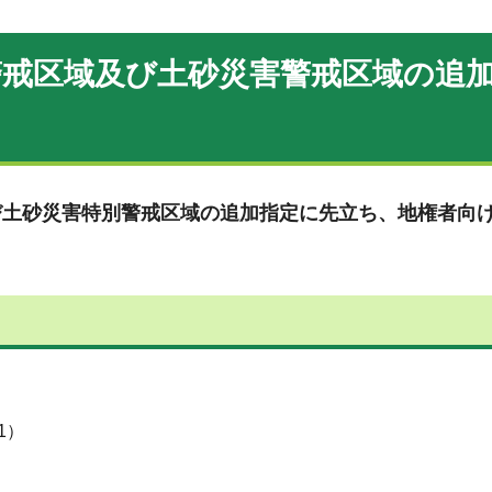
警戒区域及び土砂災害警戒区域の追
び土砂災害特別警戒区域の追加指定に先立ち、地権者向
1）