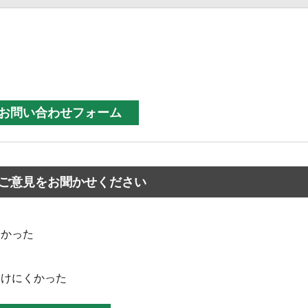
ご意見をお聞かせください
なかった
つけにくかった