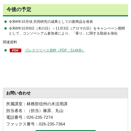
今後の予定
令和8年10月頃 共同研究の成果としての新商品を発表
令和8年10月8日（木の日）～11月3日（アロマの日）をキャンペーン期間
として、コンソーシアム参加者により、「香り」に関する取組を強化
関連資料
プレスリリース資料（PDF：514KB）
お問い合わせ
所属課室：林務部信州の木活用課
担当者名：（担当）篠原、丸山
電話番号：026-235-7274
ファックス番号：026-235-7364