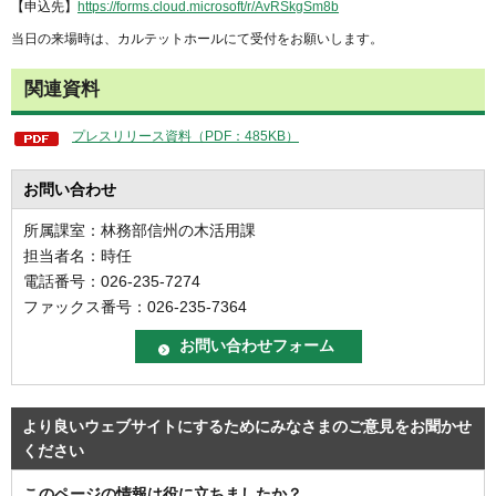
【申込先】
https://forms.cloud.microsoft/r/AvRSkgSm8b
当日の来場時は、カルテットホールにて受付をお願いします。
関連資料
プレスリリース資料（PDF：485KB）
お問い合わせ
所属課室：林務部信州の木活用課
担当者名：時任
電話番号：026-235-7274
ファックス番号：026-235-7364
より良いウェブサイトにするためにみなさまのご意見をお聞かせ
ください
このページの情報は役に立ちましたか？