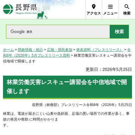
長野県Nagano Prefecture
アクセス
メニュー
検索
ホーム
>
県政情報・統計
>
広報・県民参加
>
発表資料（プレスリリース）
>
令
和8年（2026年）5月プレスリリース資料
> 林業労働災害レスキュー講習会を中
信地域で開催します
更新日：2026年5月25日
林業労働災害レスキュー講習会を中信地域で開
催します
長野県（林務部）プレスリリース令和8年（2026年）5月25日
林業は、電波が届きにくい山奥や急斜面、足場の悪い場所での作業が多く、事
故の発見や救助 に時間がかかりま
す。