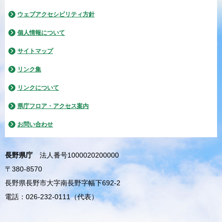
ウェブアクセシビリティ方針
個人情報について
サイトマップ
リンク集
リンクについて
県庁フロア・アクセス案内
お問い合わせ
長野県庁
法人番号1000020200000
〒380-8570
長野県長野市大字南長野字幅下692-2
電話：026-232-0111（代表）