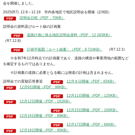
会を開催しました。
2025(R7) .12.8～12.18 市内各地区で地区説明会を開催（計8回）
説明会日程（PDF：70KB）
説明会の資料及びルート線の計画案
道路計画に係る地区説明会資料（PDF：12,283KB）
（R7.12.8)
計画平面図〔ルート線案〕（PDF：8,724KB）
（R7.12.3）
※令和7年12月時点での計画案であり、道路の構造や事業用地の範囲など
を確定するものではありません。
※計画案の道路に必要となる幅には側道の計画は含まれません。
説明会での質疑応答要旨
12月８日開催（PDF：65KB）
12月9日開催（PDF：98KB）
12月11日開催（PDF：120KB）
12月12日開催（PDF：102KB）
12月15日開催（PDF：100KB）
12月16日開催（PDF：89KB）
12月17日開催（PDF：66KB）
12月18日開催（PDF：95KB）