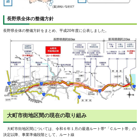
長野県全体の整備方針
長野県全体の整備方針をまとめ、平成20年度に公表しました。
大町市街地区間の現在の取り組み
大町市街地区間については、令和６年１月の最適ルート帯*「Ｃルート帯」の
決定以降、事業準備段階として、ルート線