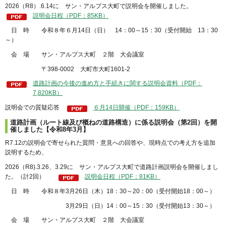
2026（R8）.6.14に サン・アルプス大町で説明会を開催しました。
説明会日程（PDF：85KB）
日 時 令和８年６月14日（日） 14：00～15：30（受付開始 13：30
～）
会 場 サン・アルプス大町 ２階 大会議室
〒398-0002 大町市大町1601-2
道路計画の今後の進め方と手続きに関する説明会資料（PDF：
7,820KB）
説明会での質疑応答
６月14日開催（PDF：159KB）
道路計画（ルート線及び概ねの道路構造）に係る説明会（第2回）を開
催しました【令和8年3月】
R7.12の説明会で寄せられた質問・意見への回答や、現時点での考え方を追加
説明するため、
2026（R8).3.26、3.29に サン・アルプス大町で道路計画説明会を開催しまし
た。（計2回）
説明会日程（PDF：81KB）
日 時 令和８年3月26日（木）18：30～20：00（受付開始18：00～）
3月29日（日）14：00～15：30（受付開始13：30～）
会 場 サン・アルプス大町 ２階 大会議室