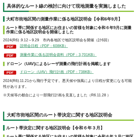
具体的なルート線の検討に向けて現地測量を実施しました
大町市街地区間の測量作業に係る地区説明会【令和6年9月】
ルート帯に関係する地区にお住まいの皆様を対象に令和６年9月に測量
作業に係る地区説明会を開催しました
2024(R6) .9.12～9.29 市内各地区で地区説明会を開催（計6回）
説明会日程（PDF：608KB）
測量作業に係る説明会資料（PDF：3,701KB）
ドローン（UAV)によるレーザ測量の飛行計画を掲載します
ドローン（UAV）飛行計画（PDF：738KB）
2024(R6).11.21から飛行予定です。悪天候や強風により日程が変更になる可能
性があります。
※天候等の都合により一部飛行計画を見直しました（R6.11.28 ）
大町市街地区間のルート帯決定に関する地区説明会
ルート帯決定に関する地区説明会【令和６年３月】
ルート帯に関係する地区にお住まいの皆様を対象に令和６年３月に地区