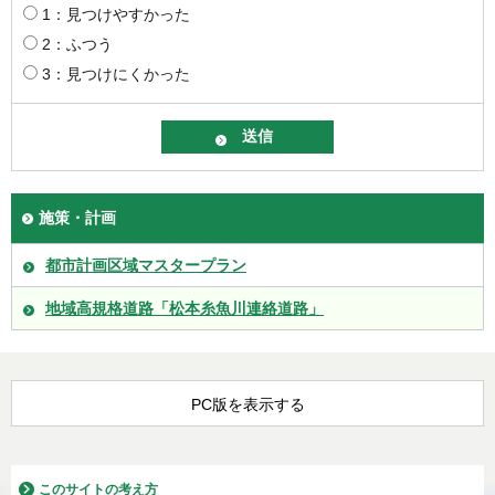
1：見つけやすかった
2：ふつう
3：見つけにくかった
施策・計画
都市計画区域マスタープラン
地域高規格道路「松本糸魚川連絡道路」
PC版を表示する
このサイトの考え方