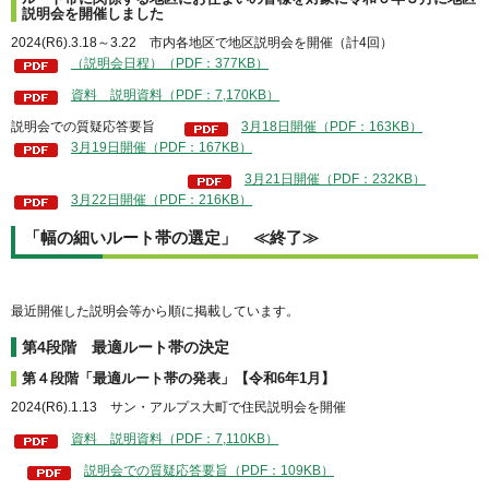
説明会を開催しました
2024(R6).3.18～3.22 市内各地区で地区説明会を開催（計4回）
（説明会日程）（PDF：377KB）
資料 説明資料（PDF：7,170KB）
説明会での質疑応答要旨
3月18日開催（PDF：163KB）
3月19日開催（PDF：167KB）
3月21日開催（PDF：232KB）
3月22日開催（PDF：216KB）
「幅の細いルート帯の選定」 ≪終了≫
最近開催した説明会等から順に掲載しています。
第4段階 最適ルート帯の決定
第４段階「最適ルート帯の発表」【令和6年1月】
2024(R6).1.13 サン・アルプス大町で住民説明会を開催
資料 説明資料（PDF：7,110KB）
説明会での質疑応答要旨（PDF：109KB）