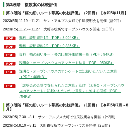
第3段階 複数案の比較評価
第３段階「幅の細いルート帯案の比較評価」（2回目）【令和5年11月】
2023(R5).11.19～11.21 サン・アルプス大町で住民説明会を開催（計2回）
2023(R5).11.26～11.27 大町市役所でオープンハウスを開催（2日間）
資料 説明資料1/2（PDF：8,994KB）
資料 説明資料2/2（PDF：9,885KB）
資料 幅の細いルート帯の比較評価結果一覧（PDF：94KB）
説明会・オープンハウスのアンケート結果（PDF：950KB）
説明会・オープンハウスのアンケートに記載いただいたご意見
（PDF：408KB）
「説明会の会場で寄せられたご意見」及び「説明会・オープンハウ
スのアンケートに記載いただいたご意見」に対する回答（PDF：
704KB）
第３段階「幅の細いルート帯案の比較評価」（1回目）【令和5年7月～8
月】
2023(R5).7.30～8.1 サン・アルプス大町で住民説明会を開催（計2回）
2023(R5).8.10～8.11 大町市役所でオープンハウスを開催（2日間）