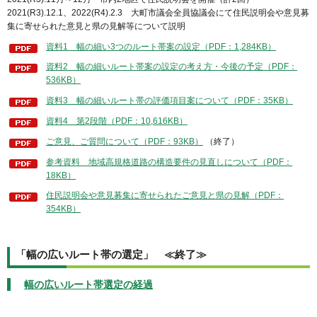
2021(R3).12.1、2022(R4).2.3 大町市議会全員協議会にて住民説明会や意見募
集に寄せられた意見と県の見解等について説明
資料1 幅の細い3つのルート帯案の設定（PDF：1,284KB）
資料2 幅の細いルート帯案の設定の考え方・今後の予定（PDF：
536KB）
資料3 幅の細いルート帯の評価項目案について（PDF：35KB）
資料4 第2段階（PDF：10,616KB）
ご意見、ご質問について（PDF：93KB）
（終了）
参考資料 地域高規格道路の構造要件の見直しについて（PDF：
18KB）
住民説明会や意見募集に寄せられたご意見と県の見解（PDF：
354KB）
「幅の広いルート帯の選定」 ≪終了≫
幅の広いルート帯選定の経過