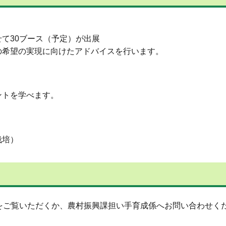
30ブース（予定）が出展
望の実現に向けたアドバイスを行います。
トを学べます。
培）
をご覧いただくか、農村振興課担い手育成係へお問い合わせく