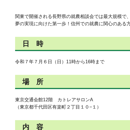
関東で開催される長野県の就農相談会では最大規模で
夢の実現に向けた第一歩！信州での就農に関心のある
日 時
令和７年７月６日（日）11時から16時まで
場 所
東京交通会館12階 カトレアサロンA
（東京都千代田区有楽町２丁目１０−１）
内 容