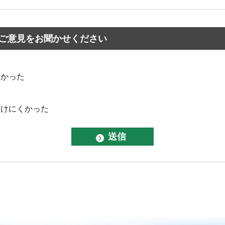
ご意見をお聞かせください
なかった
つけにくかった