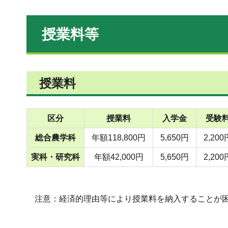
授業料等
授業料
区分
授業料
入学金
受験
総合農学科
年額118,800円
5,650円
2,200
実科・研究科
年額42,000円
5,650円
2,200
注意：経済的理由等により授業料を納入することが