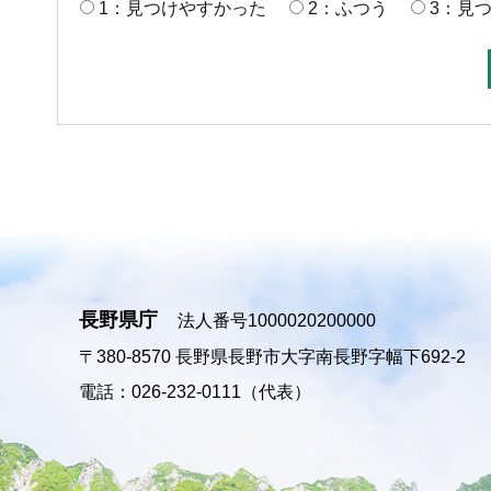
1：見つけやすかった
2：ふつう
3：見
長野県庁
法人番号1000020200000
〒380-8570
長野県長野市大字南長野字幅下692-2
電話：026-232-0111（代表）