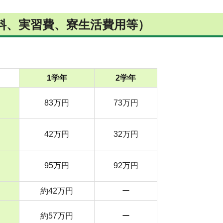
料、実習費、寮生活費用等）
1学年
2学年
83万円
73万円
42万円
32万円
95万円
92万円
約42万円
ー
約57万円
ー