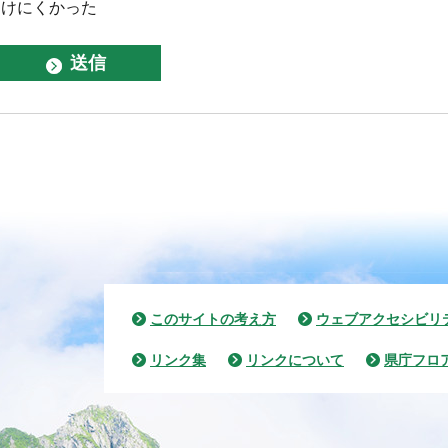
つけにくかった
このサイトの考え方
ウェブアクセシビリ
リンク集
リンクについて
県庁フロ