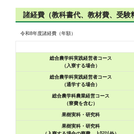
諸経費（教科書代、教材費、受験
令和8年度諸経費（年額）
総合農学科実践経営者コース
（入寮する場合）
総合農学科実践経営者コース
（通学する場合）
総合農学科農業経営コース
（寮費を含む）
果樹実科・研究科
果樹実科・研究科
（入寮する場合の寮費、上記以外）