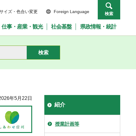
サイズ・色合い変更
Foreign Language
検索
仕事・産業・観光
社会基盤
県政情報・統計
026年5月22日
紹介
授業計画等