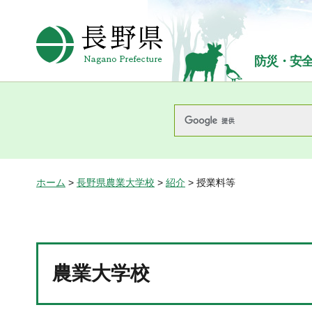
長野県Nagano Prefecture
防災・安
ホーム
>
長野県農業大学校
>
紹介
> 授業料等
農業大学校