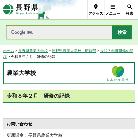
長野県Nagano Prefecture
アクセス
メニュー
検索
ホーム
>
長野県農業大学校
>
長野県農業大学校 研修部
>
令和７年度研修の記
録
> 令和８年２月 研修の記録
農業大学校
令和８年２月 研修の記録
お問い合わせ
所属課室：長野県農業大学校