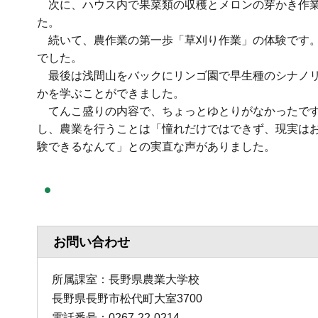
次に、ハウス内で果菜類の収穫とメロンの芽かき作業
た。
続いて、農作業の第一歩「草刈り作業」の体験です。
でした。
最後は浅間山をバックにリンゴ園で早生種のシナノリ
かを学ぶことができました。
てんこ盛りの内容で、ちょっとゆとりがなかったです
し、農業を行うことは「憧れだけではできず、現実は
験できるなんて」との実直な声がありました。
お問い合わせ
所属課室：長野県農業大学校
長野県長野市松代町大室3700
電話番号：0267-22-0214