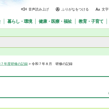
音声読み上げ
ふりがなをつける
文字
全
暮らし・環境
健康・医療・福祉
教育・子育て
和７年度研修の記録
> 令和７年８月 研修の記録