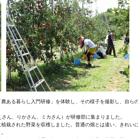
農ある暮らし入門研修」を体験し、その様子を撮影し、自ら
えさん、りかさん、ミカさん）が研修部に集まりました。
植栽された野菜を収穫しました。普通の畑とは違い、きれい
と。