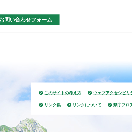
このサイトの考え方
ウェブアクセシビリ
リンク集
リンクについて
県庁フロ