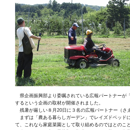
県企画振興部より委嘱されている広報パートナーが「
するという企画の取材が開催されました。
残暑が厳しい８月20日に３名の広報パートナー（さ
まずは「農ある暮らしガーデン」でレイズドベッドに
て、これなら家庭菜園として取り組めるのではとのこ