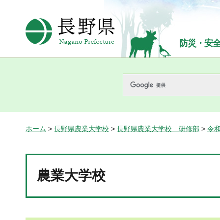
長野県Nagano Prefecture
防災・安
ホーム
>
長野県農業大学校
>
長野県農業大学校 研修部
>
令
農業大学校