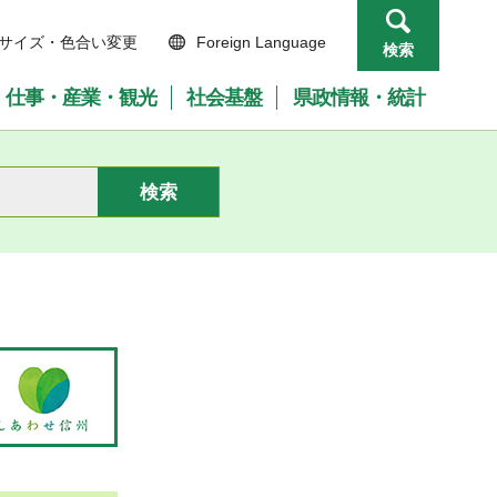
サイズ・色合い変更
Foreign Language
検索
仕事・産業・観光
社会基盤
県政情報・統計