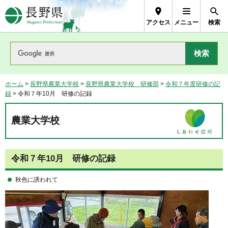
長野県Nagano Prefecture
アクセス
メニュー
検索
ホーム
>
長野県農業大学校
>
長野県農業大学校 研修部
>
令和７年度研修の記
録
> 令和７年10月 研修の記録
農業大学校
令和７年10月 研修の記録
秋色に誘われて